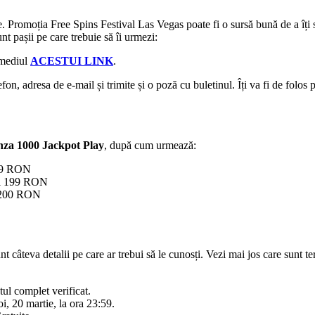
e. Promoția Free Spins Festival Las Vegas poate fi o sursă bună de a îți s
nt pașii pe care trebuie să îi urmezi:
rmediul
ACESTUI LINK
.
on, adresa de e-mail și trimite și o poză cu buletinul. Îți va fi de folos 
za 1000 Jackpot Play
, după cum urmează:
 99 RON
 și 199 RON
 200 RON
âteva detalii pe care ar trebui să le cunosți. Vezi mai jos care sunt term
tul complet verificat.
i, 20 martie, la ora 23:59.