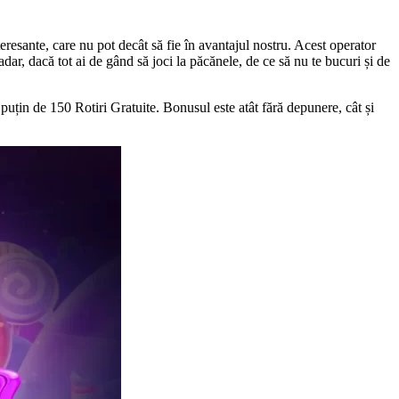
esante, care nu pot decât să fie în avantajul nostru. Acest operator
dar, dacă tot ai de gând să joci la păcănele, de ce să nu te bucuri și de
puțin de 150 Rotiri Gratuite. Bonusul este atât fără depunere, cât și