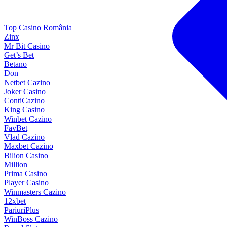
Top Casino România
Zinx
Mr Bit Casino
Get’s Bet
Betano
Don
Netbet Cazino
Joker Casino
ContiCazino
King Casino
Winbet Cazino
FavBet
Vlad Cazino
Maxbet Cazino
Bilion Casino
Million
Prima Casino
Player Casino
Winmasters Cazino
12xbet
PariuriPlus
WinBoss Cazino