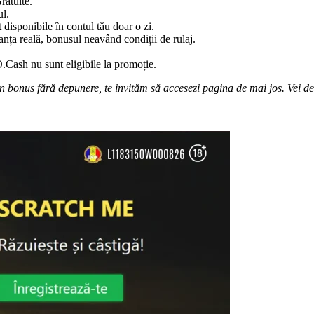
ratuite.
ul.
disponibile în contul tău doar o zi.
alanța reală, bonusul neavând condiții de rulaj.
.Cash nu sunt eligibile la promoție.
 un bonus fără depunere, te invităm să accesezi pagina de mai jos. Vei d