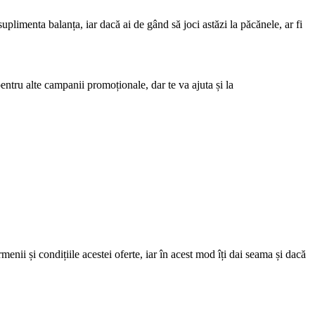
uplimenta balanța, iar dacă ai de gând să joci astăzi la păcănele, ar fi
pentru alte campanii promoționale, dar te va ajuta și la
enii și condițiile acestei oferte, iar în acest mod îți dai seama și dacă