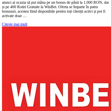
atunci ai ocazia să pui mâna pe un bonus de până la 1.000 RON, dar
și pe 400 Rotiri Gratuite la WinBet. Oferta se împarte în patru
bonusuri, acestea fiind disponibile pentru toți clienții activi și pot fi
activate doar …
Citește mai mult
Citește și