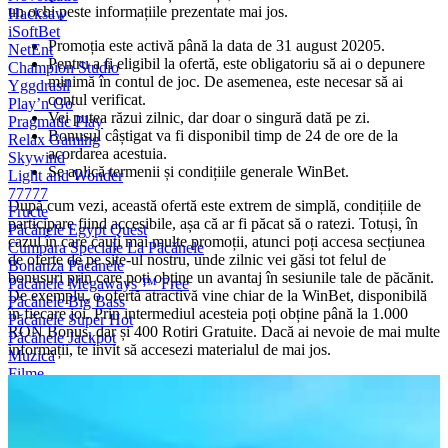
un ochi peste informațiile prezentate mai jos.
Hacksaw
iSoftBet
Promoția este activă până la data de 31 august 20205.
NetEnt
Pentru a fi eligibil la ofertă, este obligatoriu să ai o depunere
Champion Studio
minimă în contul de joc. De asemenea, este necesar să ai
Yggdrasil
contul verificat.
Play’n Go
Vei putea răzui zilnic, dar doar o singură dată pe zi.
Pragmatic Play
Bonusul câștigat va fi disponibil timp de 24 de ore de la
Relax Gaming
acordarea acestuia.
Skywind
Se aplică termenii și condițiile generale WinBet.
Light and Wonder
77777
După cum vezi, această ofertă este extrem de simplă, condițiile de
Fructe
participare fiind accesibile, așa că ar fi păcat să o ratezi. Totuși, în
Păcănele Egypt Quest
cazul în care cauți mai multe promoții, atunci poți accesa secțiunea
Cumpara Speciale La Păcănele
de oferte de pe site-ul nostru, unde zilnic vei găsi tot felul de
Bonanza Păcănele
bonusuri prin care poți obține un avantaj în sesiunile tale de păcănit.
Păcănele Megaways ™ Free
De exemplu, o ofertă atractivă vine chiar de la WinBet, disponibilă
Păcănele Big Bass
în fiecare joi. Prin intermediul acesteia poți obține până la 1.000
Păcănele Super Hot
RON Bonus, dar și 400 Rotiri Gratuite. Dacă ai nevoie de mai multe
Păcănele Jackpot
informații, te invit să accesezi materialul de mai jos.
Muzică
Filme
Antice
Poker ca la aparate
Sport
Bonus Fără Depunere