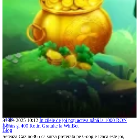
Ghid
Ruletă
Blackjack
Păcănele
Poker
Bingo
Loto
Baccarat
Jocuri cu cărți
Rummy
Table
3 iulie 2025 10:12
În zilele de joi poți activa până la 1000 RON
Live
Bonus și 400 Rotiri Gratuite la WinBet
Blog
Setează Cazino365 ca sursă preferată pe Google Dacă este joi,