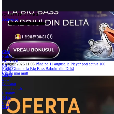
GRATUITE DE AICI!
Activează
Ghid
Ruletă
Blackjack
8 august 2026 11:05
Până pe 11 august, la Player poți activa 100
Păcănele
Rotiri Gratuite la Big Bass Baboiu’ din Deltă
Poker
Citește mai mult
Bingo
Loto
Baccarat
Jocuri cu cărți
Rummy
Table
Live
Blog