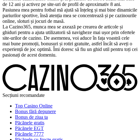
de 12 ani și activez pe site-uri de profil de aproximativ 8 ani.
Pasiunea mea pentru fotbal mă ajută să înțeleg și mai bine dinamicile
pariurilor sportive, însă atenția mea se concentrează și pe cazinourile
online, sloturi și jocuri de masă.
La Cazino365, munca mea se axează pe crearea de articole și
ghiduri pentru a ajuta utilizatorii să navigheze mai ușor prin ofertele
site-urilor de cazino. De asemenea, voi aduce în fața voastră cele
mai bune promoții, bonusuri și rotiri gratuite, astfel încât să aveți o
experiență de joc optimă. Îmi doresc să fiu un ghid util pentru toți cei
pasionați de acest domeniu.
Secțiuni recomandate
Top Casino Online
Bonus fără depunere
Bonus de ziua ta
Păcănele gratis
Păcănele EGT
Păcănele 7777
Păcănele cu fructe gratis