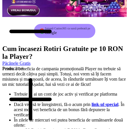
Setează Cazino365 ca sursă preferată pe
Google
Cum încasezi Rotiri Gratuite pe 10 RON
la Player?
Păcănele Gratis
Producători
Pentru a beneficia de campania promoțională Player nu trebuie să
urmezi decât câțiva pași simpli. Totuși, noi vrem să îți facem
misiunea și mai ușoară, de aceea, în rândurile următoare îți vom face
un mic tutorial. Așadar, hai să vezi ce ai de făcut!
Trebuie să ai un cont de joc activ și verificat pe platforma
Player.
Dacă vrei să te înregistrezi, fă-o acum prin
link-ul special
. În
acest mod vei beneficia de un bonus fără depunere la
verificare.
În zilele de miercuri vei putea beneficia de următoarele două
oferte: