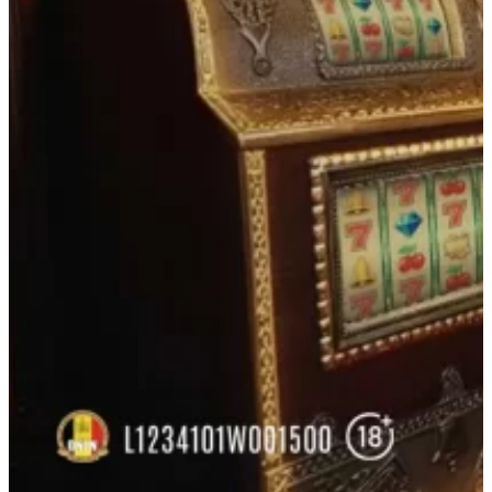
Oferte
Ghid