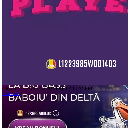
8 august 2026 11:20
Profită de oferta de weekend Win2 și ai bonus
la prima depunere + 170 Rotiri Gratuite pe miza de 1 leu
Citește mai mult
GRATUITE FĂRĂ DEPUNERE LA PLAYER!
Activează