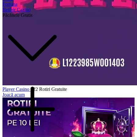
Fortuna
Betfair Cazino
Păcănele Gratis
Player Casino
222 Rotiri Gratuite
Joacă acum