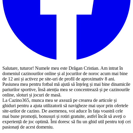
Salutare, tuturor! Numele meu este Drăgan Cristian. Am intrat în
domeniul cazinourilor online și al jocurilor de noroc acum mai bine
de 12 ani și activez pe site-uri de profil de aproximativ 8 ani.
Pasiunea mea pentru fotbal mă ajută să înțeleg și mai bine dinamicile
pariurilor sportive, însă atenția mea se concentrează și pe cazinourile
online, sloturi și jocuri de masă.
La Cazino365, munca mea se axează pe crearea de articole și
ghiduri pentru a ajuta utilizatorii să navigheze mai ușor prin ofertele
site-urilor de cazino. De asemenea, voi aduce în fața voastră cele
mai bune promoții, bonusuri și rotiri gratuite, astfel încât să aveți o
experiență de joc optimă. Îmi doresc să fiu un ghid util pentru toți cei
pasionați de acest domeniu.