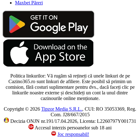
Maxbet Păreri
Politica linkurilor: Vă rugăm să rețineți că unele linkuri de pe
Cazino365.ro sunt linkuri de afiliere. Este posibil să primim un
comision, fără costuri suplimentare pentru dvs., dacă faceți clic pe
linkurile noastre externe și deschideți un cont la unul dintre
cazinourile online menționate.
Copyright © 2026
Tipzor Media S.R.L.
, CUI: RO 35053369, Reg.
Com. J28/667/2015
Decizia ONJN nr.191/17.04.2026, Licenta: L2260797Y001731
Accesul interzis persoanelor sub 18 ani
Joc responsabil!