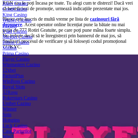
RON sau le poți încasa pe toate. Tu alegi cum te distrezi! Dacă vrei
Joker Casino
să beneficiezi de promoție, urmează indicațiile prezentate mai jos.
ContiCazino
King Casino
Player este înscris de multă vreme pe lista de
cazinouri fără
Winbet Cazino
depunere
. Acest operator online licențiat pune la bătaie nu mai
FavBet
puțin de 777 Rotiri Gratuite, pe care poți pune mâna foarte simplu.
Vlad Cazino
Nu trebuie decât să te înregistrezi prin bannerul de mai jos, să
Maxbet Cazino
finalizezi procesul de verificare și să folosești codul promoțional
Bilion Casino
777KYC.
Million
Prima Casino
Player Casino
Winmasters Cazino
12xbet
PariuriPlus
WinBoss Cazino
Royal Slots
32Roșu
Pokerstars Casino
Unibet Cazino
Winner
Spin
Hotspins
Luck Casino
Casa Pariurilor
Win2