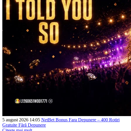
5 august 2026 14:05
NetBet Bonus Fara Depunere – 400 Rotiri
Gratuite Fără Depunere
Citește mai mult