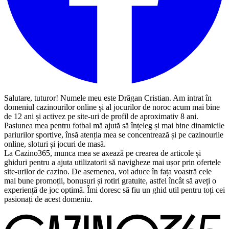
Salutare, tuturor! Numele meu este Drăgan Cristian. Am intrat în
domeniul cazinourilor online și al jocurilor de noroc acum mai bine
de 12 ani și activez pe site-uri de profil de aproximativ 8 ani.
Pasiunea mea pentru fotbal mă ajută să înțeleg și mai bine dinamicile
pariurilor sportive, însă atenția mea se concentrează și pe cazinourile
online, sloturi și jocuri de masă.
La Cazino365, munca mea se axează pe crearea de articole și
ghiduri pentru a ajuta utilizatorii să navigheze mai ușor prin ofertele
site-urilor de cazino. De asemenea, voi aduce în fața voastră cele
mai bune promoții, bonusuri și rotiri gratuite, astfel încât să aveți o
experiență de joc optimă. Îmi doresc să fiu un ghid util pentru toți cei
pasionați de acest domeniu.