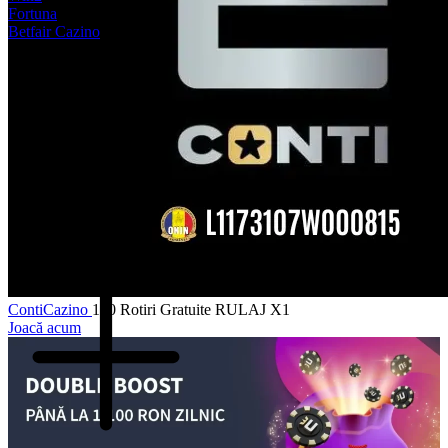
Fortuna
Betfair Cazino
Păcănele Gratis
ContiCazino
100 Rotiri Gratuite RULAJ X1
Joacă acum