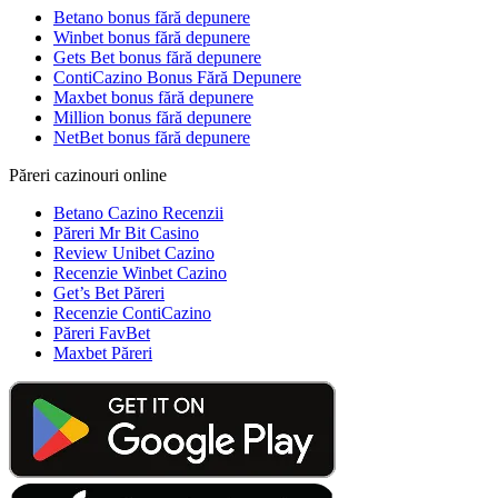
Betano bonus fără depunere
Winbet bonus fără depunere
Gets Bet bonus fără depunere
ContiCazino Bonus Fără Depunere
Maxbet bonus fără depunere
Million bonus fără depunere
NetBet bonus fără depunere
Păreri cazinouri online
Betano Cazino Recenzii
Păreri Mr Bit Casino
Review Unibet Cazino
Recenzie Winbet Cazino
Get’s Bet Păreri
Recenzie ContiCazino
Păreri FavBet
Maxbet Păreri