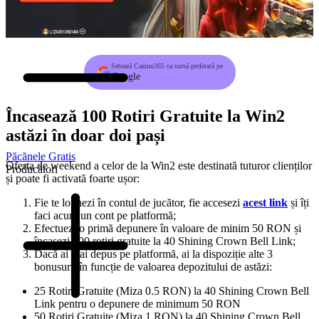
Setează Cazino365 ca sursă preferată pe
Google
Încasează 100 Rotiri Gratuite la Win2
astăzi în doar doi pași
Păcănele Gratis
Oferta de weekend a celor de la Win2 este destinată tuturor clienților
Producători
și poate fi activată foarte ușor:
Fie te loghezi în contul de jucător, fie accesezi
acest link
și îți
faci acum un cont pe platformă;
Efectuezi o primă depunere în valoare de minim 50 RON și
încasezi 100 rotiri gratuite la 40 Shining Crown Bell Link;
Dacă ai mai depus pe platformă, ai la dispoziție alte 3
bonusuri, în funcție de valoarea depozitului de astăzi:
25 Rotiri Gratuite (Miza 0.5 RON) la 40 Shining Crown Bell
Link pentru o depunere de minimum 50 RON
50 Rotiri Gratuite (Miza 1 RON) la 40 Shining Crown Bell