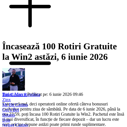
Încasează 100 Rotiri Gratuite
la Win2 astăzi, 6 iunie 2026
Birlan Marco
Publicat pe: 6 iunie 2026 09:46
Top Casino România
Zinx
Este weekend, deci operatorii online ofertă câteva bonusuri
Mr Bit Casino
exclusive pentru ziua de sâmbătă. Pe data de 6 iunie 2026, până la
Get’s Bet
ora 23:59, poți încasa 100 Rotiri Gratuite la Win2. Pachetul este însă
Betano
și mai diversificat, în funcție de fiecare depozit – dar un lucru este
Don
cert, oricine depune astăzi poate primi runde suplimentare.
Netbet Cazino