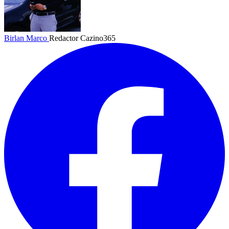
Birlan Marco
Redactor Cazino365