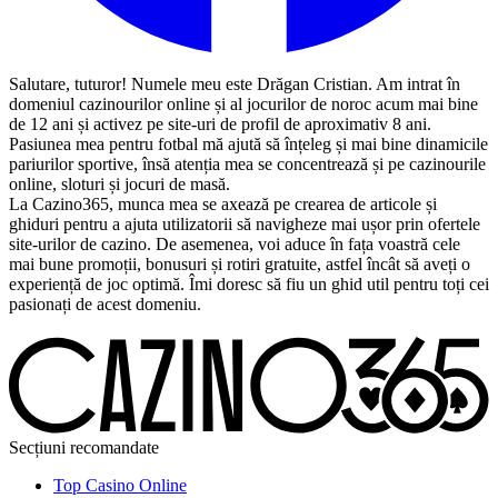
Salutare, tuturor! Numele meu este Drăgan Cristian. Am intrat în
domeniul cazinourilor online și al jocurilor de noroc acum mai bine
de 12 ani și activez pe site-uri de profil de aproximativ 8 ani.
Pasiunea mea pentru fotbal mă ajută să înțeleg și mai bine dinamicile
pariurilor sportive, însă atenția mea se concentrează și pe cazinourile
online, sloturi și jocuri de masă.
La Cazino365, munca mea se axează pe crearea de articole și
ghiduri pentru a ajuta utilizatorii să navigheze mai ușor prin ofertele
site-urilor de cazino. De asemenea, voi aduce în fața voastră cele
mai bune promoții, bonusuri și rotiri gratuite, astfel încât să aveți o
experiență de joc optimă. Îmi doresc să fiu un ghid util pentru toți cei
pasionați de acest domeniu.
Secțiuni recomandate
Top Casino Online