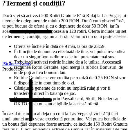
?Termeni și condiții?
Dacă vrei să activezi 200 Rotiri Gratuite Fără Rulaj la Las Vegas, ai
nevoie de o depunere de minim 200 RON. După cum observi însă,
te poți bucura de ofertă și cu o depunere de doar 50 RON, iar în
aceste condiții poți intra în posesia a 120 rotiri. Oferta include un set
de termeni și condiții, așa nu ar fi rău să arunci un ochi peste acestea.
Oferta se încheie în data de 9 mai, la ora de 23:59.
În funcție de depunerea efectuată de tine, vei putea revendica
doar un singur bonus dintre cele trei prezentate mai sus.
Trebuie să activezi rotirile înainte de a le utiliza. Accesează
Păcănele Gratis
secțiunea Rotiri Gratuite, apoi mergi la rubrica Bonusuri, de
Producători
unde poți activa bonusul tău.
Rotirile Gratuite se vor credita pe o miză de 0.25 RON și vor
fi disponibile în cont timp de o zi.
Câștigurile generate de rotiri nu implică rulaj și vor fi
transferate direct în balanța de joc.
Depunerile efectuate prin Paysafecard, Skrill, Neteller sau
OKTO.Cash nu sunt eligibile la această ofertă.
În cazul în care nu ai deja un cont la Las Vegas și vrei să îți faci
unul, atunci am o veste excelentă pentru tine. Vei putea beneficia de
un bonus fără depunere foarte atractiv, ce include 150 Rotiri Gratuite
fără rulaj. Îl poți revendica extrem de simplu, iar în materialul de mai