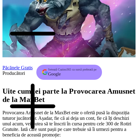
Păcănele Gratis
Setează Cazino365 ca sursă preferată pe
Producători
Google
Uite cum iei parte la Provocarea Amusnet
de la MaxBet
Provocarea Amusnet de la MaxBet este o ofertă pusă la dispoziția
tuturor jucătorilor. Așadar, fie că ai deja un cont, fie că îți deschizi
unul acum, vei putea să te înscrii în cursa pentru cele 300 de Rotiri
Gratuite. Iată care sunt pașii pe care trebuie să îi urmezi pentru a
beneficia de această promoție: