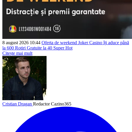
8 august 2026 10:44
Oferta de weekend Joker Casino îți aduce până
la 600 Rotiri Gratuite la 40 Super Hot
Citește mai mult
Cristian Dragan
Redactor Cazino365