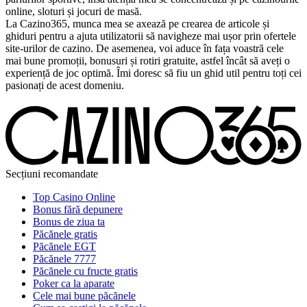
online, sloturi și jocuri de masă.
La Cazino365, munca mea se axează pe crearea de articole și
ghiduri pentru a ajuta utilizatorii să navigheze mai ușor prin ofertele
site-urilor de cazino. De asemenea, voi aduce în fața voastră cele
mai bune promoții, bonusuri și rotiri gratuite, astfel încât să aveți o
experiență de joc optimă. Îmi doresc să fiu un ghid util pentru toți cei
pasionați de acest domeniu.
Secțiuni recomandate
Top Casino Online
Bonus fără depunere
Bonus de ziua ta
Păcănele gratis
Păcănele EGT
Păcănele 7777
Păcănele cu fructe gratis
Poker ca la aparate
Cele mai bune păcănele