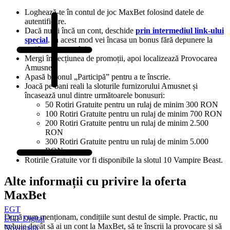
Loghează-te în contul de joc MaxBet folosind datele de
autentificare.
Dacă nu ai încă un cont, deschide
prin intermediul link-ului
special
. În acest mod vei încasa un bonus fără depunere la
verificarea contului.
Mergi în secțiunea de promoții, apoi localizează Provocarea
Amusnet.
Apasă butonul „Participă” pentru a te înscrie.
Joacă pe bani reali la sloturile furnizorului Amusnet și
încasează unul dintre următoarele bonusuri:
50 Rotiri Gratuite pentru un rulaj de minim 300 RON
100 Rotiri Gratuite pentru un rulaj de minim 700 RON
200 Rotiri Gratuite pentru un rulaj de minim 2.500
RON
300 Rotiri Gratuite pentru un rulaj de minim 5.000
RON
Rotirile Gratuite vor fi disponibile la slotul 10 Vampire Beast.
Alte informații cu privire la oferta
MaxBet
EGT
După cum menționam, condițiile sunt destul de simple. Practic, nu
EGT Digital
trebuie decât să ai un cont la MaxBet, să te înscrii la provocare și să
Novomatic