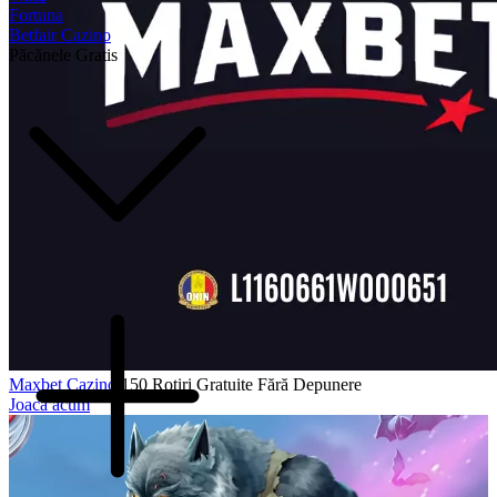
Fortuna
Betfair Cazino
Păcănele Gratis
Maxbet Cazino
150 Rotiri Gratuite Fără Depunere
Joacă acum