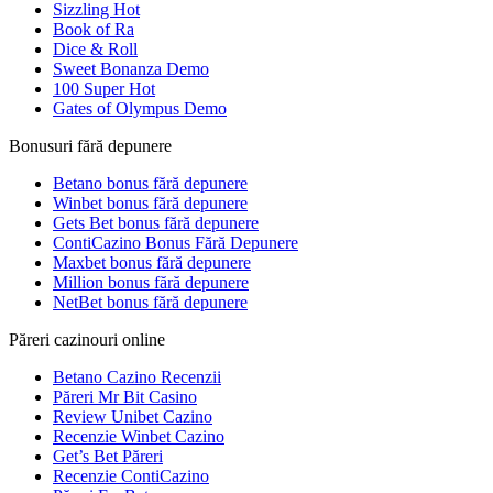
Sizzling Hot
Book of Ra
Dice & Roll
Sweet Bonanza Demo
100 Super Hot
Gates of Olympus Demo
Bonusuri fără depunere
Betano bonus fără depunere
Winbet bonus fără depunere
Gets Bet bonus fără depunere
ContiCazino Bonus Fără Depunere
Maxbet bonus fără depunere
Million bonus fără depunere
NetBet bonus fără depunere
Păreri cazinouri online
Betano Cazino Recenzii
Păreri Mr Bit Casino
Review Unibet Cazino
Recenzie Winbet Cazino
Get’s Bet Păreri
Recenzie ContiCazino