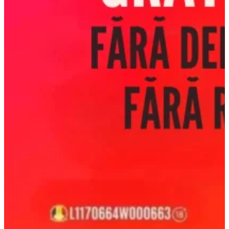
Ghid
Ruletă
Blackjack
Păcănele
Poker
Bingo
Loto
Baccarat
Jocuri cu cărți
Rummy
Table
Live
Blog