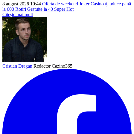
8 august 2026 10:44
Oferta de weekend Joker Casino îți aduce până
la 600 Rotiri Gratuite la 40 Super Hot
Citește mai mult
Cristian Dragan
Redactor Cazino365