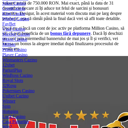
valoare totală de 750.000 RON. Mai exact, până la data de 31
Joker Casino
decembrie fiecare zi îți aduce tot felul de sarcini și bonusuri
ContiCazino
atractive. Desigur, în acest material vom discuta mai pe larg despre
King Casino
promoție, așa că rămâi până la final dacă vrei să afli toate detaliile.
Winbet Cazino
FavBet
Dacă nu ai încă un cont de joc activ pe platforma Million Casino, să
Vlad Cazino
știi că poți beneficia de un
bonus fără depunere
. Dacă îți deschizi
Maxbet Cazino
un cont prin intermediul bannerului de mai jos și îl și verifici, vei
Bilion Casino
încasa un bonus la alegere imediat după finalizarea procesului de
Million
verificare.
Prima Casino
Player Casino
Winmasters Cazino
12xbet
PariuriPlus
WinBoss Cazino
Royal Slots
32Roșu
Pokerstars Casino
Unibet Cazino
Winner
Spin
Hotspins
Luck Casino
Casa Pariurilor
Win2