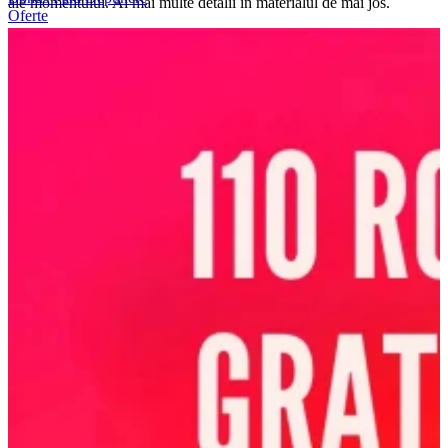
ale momentului. Ai mai multe detalii în materialul de mai jos.
Oferte
Ghid