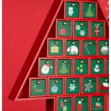
Oferte
Ghid