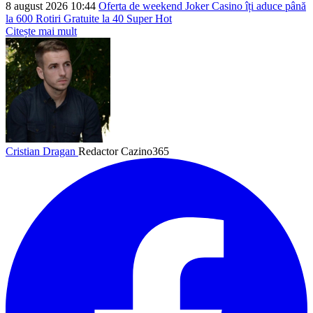
8 august 2026 10:44
Oferta de weekend Joker Casino îți aduce până
la 600 Rotiri Gratuite la 40 Super Hot
Citește mai mult
Cristian Dragan
Redactor Cazino365