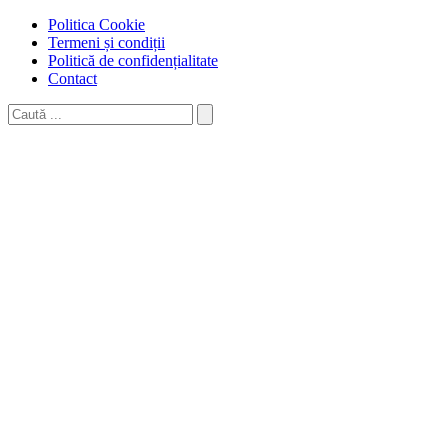
Politica Cookie
Termeni și condiții
Politică de confidențialitate
Contact