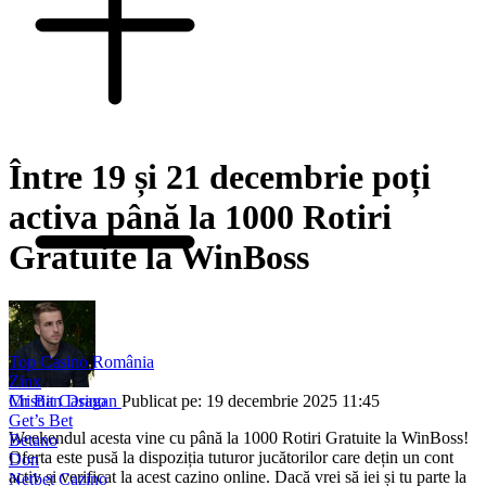
Între 19 și 21 decembrie poți
activa până la 1000 Rotiri
Gratuite la WinBoss
Top Casino România
Zinx
Cristian Dragan
Publicat pe: 19 decembrie 2025 11:45
Mr Bit Casino
Get’s Bet
Weekendul acesta vine cu până la 1000 Rotiri Gratuite la WinBoss!
Betano
Oferta este pusă la dispoziția tuturor jucătorilor care dețin un cont
Don
activ și verificat la acest cazino online. Dacă vrei să iei și tu parte la
Netbet Cazino