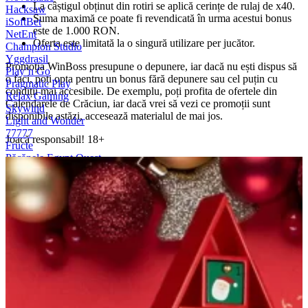
La câștigul obținut din rotiri se aplică cerințe de rulaj de x40.
Hacksaw
Suma maximă ce poate fi revendicată în urma acestui bonus
iSoftBet
este de 1.000 RON.
NetEnt
Oferta este limitată la o singură utilizare per jucător.
Champion Studio
Yggdrasil
Promoția WinBoss presupune o depunere, iar dacă nu ești dispus să
Play’n Go
o faci, poți opta pentru un bonus fără depunere sau cel puțin cu
Pragmatic Play
condiții mai accesibile. De exemplu, poți profita de ofertele din
Relax Gaming
Calendarele de Crăciun, iar dacă vrei să vezi ce promoții sunt
Skywind
disponibile astăzi, accesează materialul de mai jos.
Light and Wonder
77777
Joacă responsabil! 18+
Fructe
Păcănele Egypt Quest
Cumpara Speciale La Păcănele
Bonanza Păcănele
Păcănele Megaways ™ Free
Păcănele Big Bass
Păcănele Super Hot
Păcănele Jackpot
Muzică
Filme
Antice
Poker ca la aparate
Sport
Bonus Fără Depunere