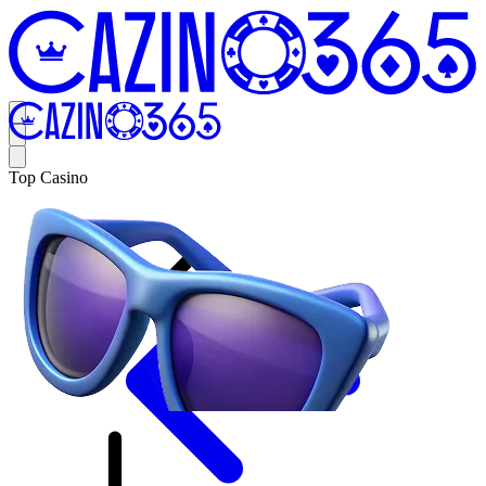
Top Casino