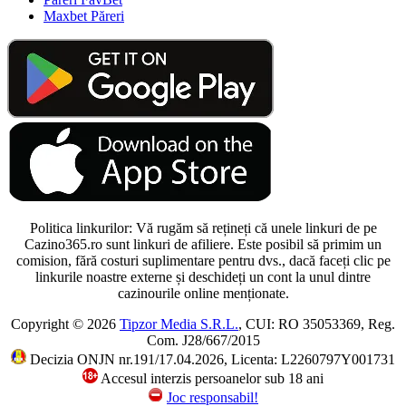
Maxbet Păreri
Politica linkurilor: Vă rugăm să rețineți că unele linkuri de pe
Cazino365.ro sunt linkuri de afiliere. Este posibil să primim un
comision, fără costuri suplimentare pentru dvs., dacă faceți clic pe
linkurile noastre externe și deschideți un cont la unul dintre
cazinourile online menționate.
Copyright © 2026
Tipzor Media S.R.L.
, CUI: RO 35053369, Reg.
Com. J28/667/2015
Decizia ONJN nr.191/17.04.2026, Licenta: L2260797Y001731
Accesul interzis persoanelor sub 18 ani
Joc responsabil!