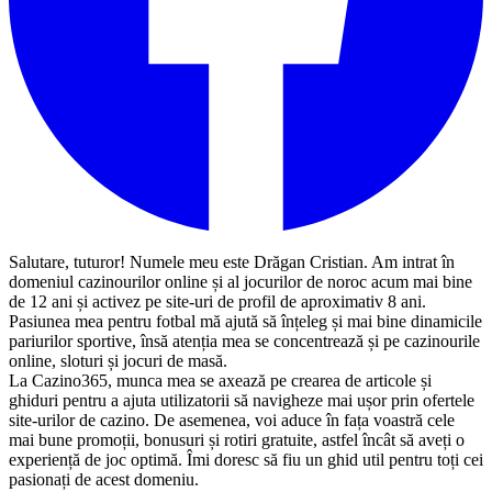
Salutare, tuturor! Numele meu este Drăgan Cristian. Am intrat în
domeniul cazinourilor online și al jocurilor de noroc acum mai bine
de 12 ani și activez pe site-uri de profil de aproximativ 8 ani.
Pasiunea mea pentru fotbal mă ajută să înțeleg și mai bine dinamicile
pariurilor sportive, însă atenția mea se concentrează și pe cazinourile
online, sloturi și jocuri de masă.
La Cazino365, munca mea se axează pe crearea de articole și
ghiduri pentru a ajuta utilizatorii să navigheze mai ușor prin ofertele
site-urilor de cazino. De asemenea, voi aduce în fața voastră cele
mai bune promoții, bonusuri și rotiri gratuite, astfel încât să aveți o
experiență de joc optimă. Îmi doresc să fiu un ghid util pentru toți cei
pasionați de acest domeniu.