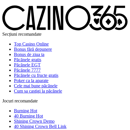
Secțiuni recomandate
Top Casino Online
Bonus fără depunere
Bonus de ziua ta
Păcănele gratis
Păcănele EGT
Păcănele 7777
Păcănele cu fructe gratis
Poker ca la aparate
Cele mai bune păcănele
Cum sa castigi la păcănele
Jocuri recomandate
Burning Hot
40 Burning Hot
Shining Crown Demo
40 Shining Crown Bell Link