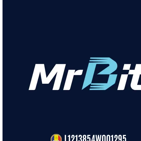
6 august 2026 10:45
Răzuiește și câștigă la WinBet – zilnic ai parte
de bonusuri cu și fără rulaj
Citește mai mult