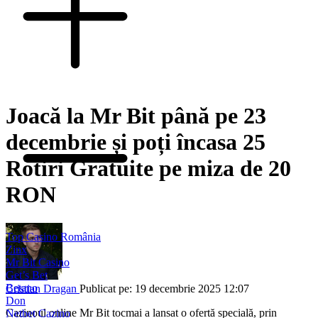
Joacă la Mr Bit până pe 23
decembrie și poți încasa 25
Rotiri Gratuite pe miza de 20
RON
Top Casino România
Zinx
Mr Bit Casino
Get’s Bet
Betano
Cristian Dragan
Publicat pe: 19 decembrie 2025 12:07
Don
Cazinoul online Mr Bit tocmai a lansat o ofertă specială, prin
Netbet Cazino