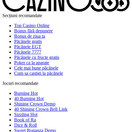
Secțiuni recomandate
Top Casino Online
Bonus fără depunere
Bonus de ziua ta
Păcănele gratis
Păcănele EGT
Păcănele 7777
Păcănele cu fructe gratis
Poker ca la aparate
Cele mai bune păcănele
Cum sa castigi la păcănele
Jocuri recomandate
Burning Hot
40 Burning Hot
Shining Crown Demo
40 Shining Crown Bell Link
Sizzling Hot
Book of Ra
Dice & Roll
Sweet Bonanza Demo