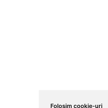
Folosim cookie-uri