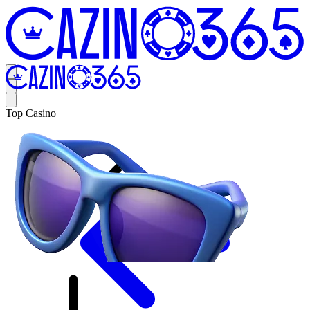
Top Casino