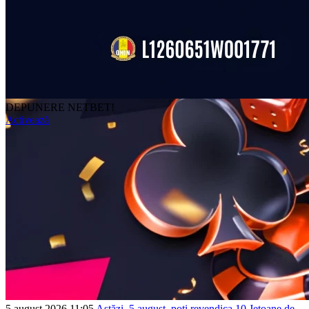
5 august 2026 14:05
NetBet Bonus Fara Depunere – 400 Rotiri
Gratuite Fără Depunere
Citește mai mult
DEPUNERE NETBET!
Activează
5 august 2026 11:05
Astăzi, 5 august, poți revendica 10 Jetoane de