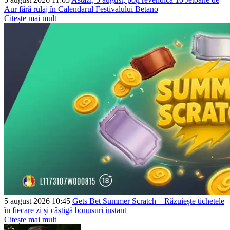
Aur fără rulaj în Calendarul Festivalului Betano
Citește mai mult
5 august 2026 10:45
Gets Bet Summer Scratch – Răzuiește tichetele
în fiecare zi și câștigă bonusuri instant
Citește mai mult