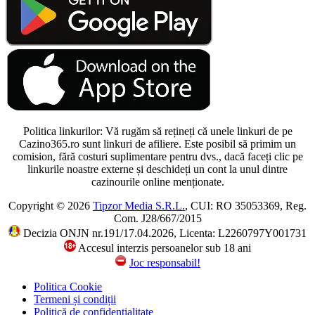
Politica linkurilor: Vă rugăm să rețineți că unele linkuri de pe
Cazino365.ro sunt linkuri de afiliere. Este posibil să primim un
comision, fără costuri suplimentare pentru dvs., dacă faceți clic pe
linkurile noastre externe și deschideți un cont la unul dintre
cazinourile online menționate.
Copyright © 2026
Tipzor Media S.R.L.
, CUI: RO 35053369, Reg.
Com. J28/667/2015
Decizia ONJN nr.191/17.04.2026, Licenta: L2260797Y001731
Accesul interzis persoanelor sub 18 ani
Joc responsabil!
Politica Cookie
Termeni și condiții
Politică de confidențialitate