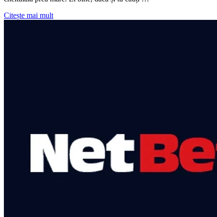
Citește mai mult
Citește și