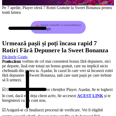
Pe 7 aprilie, Player oferă 7 Rotiri Gratuite la Sweet Bonanza pentru
toată lumea
Setează Cazino365 ca sursă preferată pe
Google
Urmează pașii și poți încasa rapid 7
Rotiri Fără Depunere la Sweet Bonanza
Păcănele Gratis
Poate că nu vorbim de cel mai consistent bonus fără depunere, nici
Producători
pe departe, însă este totuși un bonus gratuit, care nu implică nicio
cheltuială din partea ta. Așadar, în cazul în care vrei să încasezi rotiri
fără depunere la Sweet Bonanza, iată care sunt pașii pe care trebuie
să îi urmezi.
☑️ Oferta se adresează tuturor clienților Player. Așadar, fie te loghezi
în cont, dacă ești deja client activ, fie accesezi
ACEST LINK
și te
înregistrezi cu un cont nou.
☑️ Asigură-te că finalizezi procesul de verificare. Vei fi eligibil