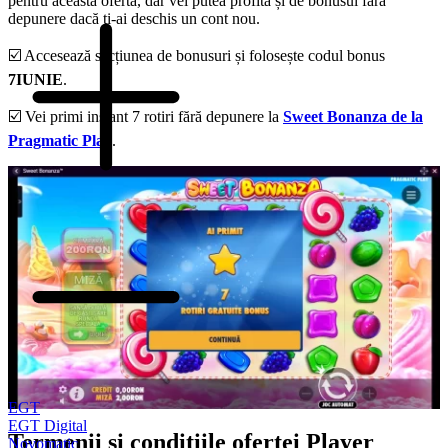
pentru această ofertă, dar vei putea profita și de bonusul fără
depunere dacă ți-ai deschis un cont nou.
☑️ Accesează secțiunea de bonusuri și folosește codul bonus
7IUNIE
.
☑️ Vei primi instant 7 rotiri fără depunere la
Sweet Bonanza de la
Pragmatic Play
.
EGT
EGT Digital
Termenii și condițiile ofertei Player
Novomatic