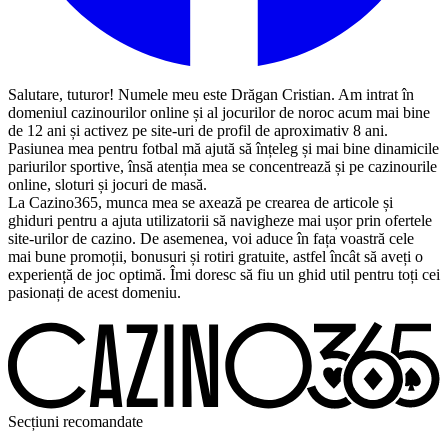
Salutare, tuturor! Numele meu este Drăgan Cristian. Am intrat în
domeniul cazinourilor online și al jocurilor de noroc acum mai bine
de 12 ani și activez pe site-uri de profil de aproximativ 8 ani.
Pasiunea mea pentru fotbal mă ajută să înțeleg și mai bine dinamicile
pariurilor sportive, însă atenția mea se concentrează și pe cazinourile
online, sloturi și jocuri de masă.
La Cazino365, munca mea se axează pe crearea de articole și
ghiduri pentru a ajuta utilizatorii să navigheze mai ușor prin ofertele
site-urilor de cazino. De asemenea, voi aduce în fața voastră cele
mai bune promoții, bonusuri și rotiri gratuite, astfel încât să aveți o
experiență de joc optimă. Îmi doresc să fiu un ghid util pentru toți cei
pasionați de acest domeniu.
Secțiuni recomandate