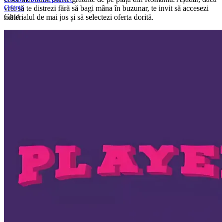
Oferte
vrei să te distrezi fără să bagi mâna în buzunar, te invit să accesezi
Ghid
materialul de mai jos și să selectezi oferta dorită.
Citește și
8 august 2026 11:20
Profită de oferta de weekend Win2 și ai bonus
la prima depunere + 170 Rotiri Gratuite pe miza de 1 leu