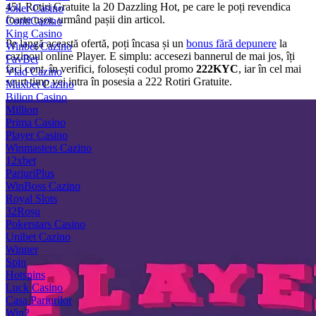
451 Rotiri Gratuite la 20 Dazzling Hot, pe care le poți revendica
Joker Casino
foarte ușor, urmând pașii din articol.
ContiCazino
King Casino
Pe langă această ofertă, poți încasa și un
bonus fără depunere
la
Winbet Cazino
cazinoul online Player. E simplu: accesezi bannerul de mai jos, îți
FavBet
faci cont, în verifici, folosești codul promo
222KYC
, iar în cel mai
Vlad Cazino
scurt timp vei intra în posesia a 222 Rotiri Gratuite.
Maxbet Cazino
Bilion Casino
Million
Prima Casino
Player Casino
Winmasters Cazino
12xbet
PariuriPlus
WinBoss Cazino
Royal Slots
32Roșu
Pokerstars Casino
Unibet Cazino
Winner
Spin
Hotspins
Luck Casino
Casa Pariurilor
Win2