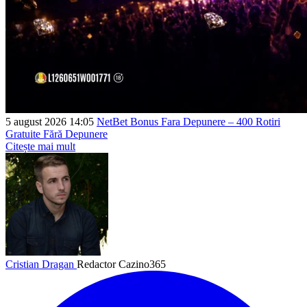
5 august 2026 14:05
NetBet Bonus Fara Depunere – 400 Rotiri
Gratuite Fără Depunere
Citește mai mult
Cristian Dragan
Redactor Cazino365