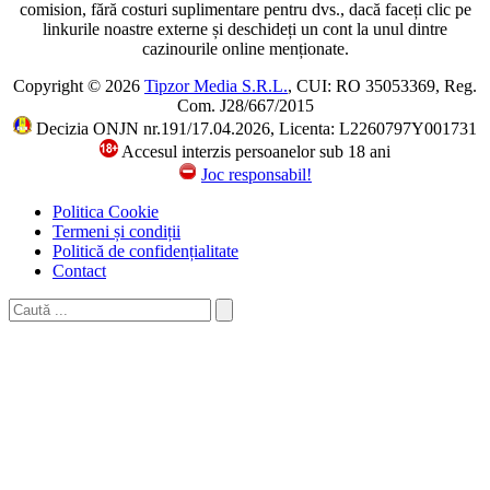
comision, fără costuri suplimentare pentru dvs., dacă faceți clic pe
linkurile noastre externe și deschideți un cont la unul dintre
cazinourile online menționate.
Copyright © 2026
Tipzor Media S.R.L.
, CUI: RO 35053369, Reg.
Com. J28/667/2015
Decizia ONJN nr.191/17.04.2026, Licenta: L2260797Y001731
Accesul interzis persoanelor sub 18 ani
Joc responsabil!
Politica Cookie
Termeni și condiții
Politică de confidențialitate
Contact