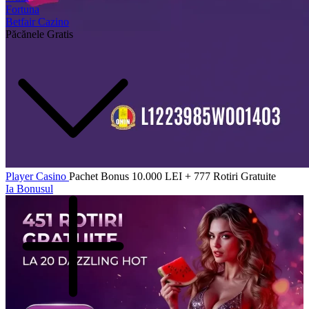
Fortuna
Betfair Cazino
Păcănele Gratis
Player Casino
Pachet Bonus 10.000 LEI + 777 Rotiri Gratuite
Ia Bonusul