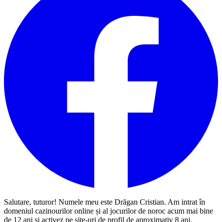
Salutare, tuturor! Numele meu este Drăgan Cristian. Am intrat în
domeniul cazinourilor online și al jocurilor de noroc acum mai bine
de 12 ani și activez pe site-uri de profil de aproximativ 8 ani.