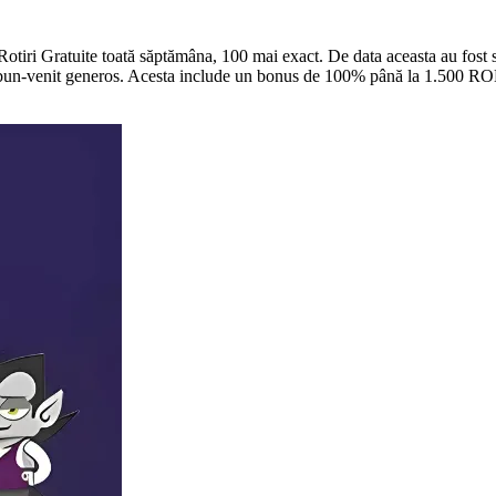
Rotiri Gratuite toată săptămâna, 100 mai exact. De data aceasta au fost s
un-venit generos. Acesta include un bonus de 100% până la 1.500 RON. P