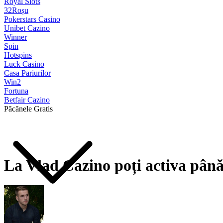
Royal Slots
32Roșu
Pokerstars Casino
Unibet Cazino
Winner
Spin
Hotspins
Luck Casino
Casa Pariurilor
Win2
Fortuna
Betfair Cazino
Păcănele Gratis
La Vlad Cazino poți activa până