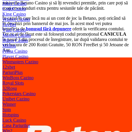
misiunile Betano Casino și să îți revendici premiile, prin care poți să
Joker Casino
scoți ceva fonduri extra pentru sesiunile tale de păcănit.
ContiCazino
King Casino
În cazul în care încă nu ai un cont de joc la Betano, poți oricând să
Winbet Cazino
îți deschizi prin bannerul de mai jos. În acest mod vei putea
FavBet
beneficia de
bonusul fără depunere
oferit la verificarea contului.
Vlad Cazino
Tot ce ai de făcut este să folosești codul promoțional
CANICULA
Maxbet Cazino
în pasul 3 din procesul de înregistrare, iar după validarea contului te
Bilion Casino
vei bucura de 200 Rotiri Gratuite, 50 RON FreeBet și 50 Jetoane de
Million
Aur.
Prima Casino
Player Casino
Winmasters Cazino
12xbet
PariuriPlus
WinBoss Cazino
Royal Slots
32Roșu
Pokerstars Casino
Unibet Cazino
Winner
Spin
Hotspins
Luck Casino
Casa Pariurilor
Win2