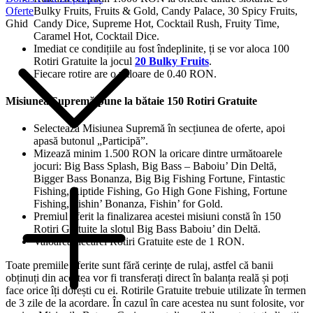
Bulky Fruits, Fruits & Gold, Candy Palace, 30 Spicy Fruits,
Oferte
Candy Dice, Supreme Hot, Cocktail Rush, Fruity Time,
Ghid
Caramel Hot, Cocktail Dice.
Imediat ce condițiile au fost îndeplinite, ți se vor aloca 100
Rotiri Gratuite la jocul
20 Bulky Fruits
.
Fiecare rotire are o valoare de 0.40 RON.
Misiunea Supremă pune la bătaie 150 Rotiri Gratuite
Selectează Misiunea Supremă în secțiunea de oferte, apoi
apasă butonul „Participă”.
Mizează minim 1.500 RON la oricare dintre următoarele
jocuri: Big Bass Splash, Big Bass – Baboiu’ Din Deltă,
Bigger Bass Bonanza, Big Big Fishing Fortune, Fintastic
Fishing, Riptide Fishing, Go High Gone Fishing, Fortune
Fishing, Fishin’ Bonanza, Fishin’ for Gold.
Premiul oferit la finalizarea acestei misiuni constă în 150
Rotiri Gratuite la slotul Big Bass Baboiu’ din Deltă.
Valoarea fiecărei Rotiri Gratuite este de 1 RON.
Toate premiile oferite sunt fără cerințe de rulaj, astfel că banii
obținuți din acestea vor fi transferați direct în balanța reală și poți
face orice îți dorești cu ei. Rotirile Gratuite trebuie utilizate în termen
de 3 zile de la acordare. În cazul în care acestea nu sunt folosite, vor