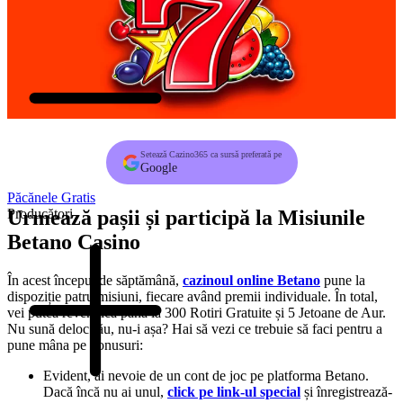
Setează Cazino365 ca sursă preferată pe
Google
Păcănele Gratis
Urmează pașii și participă la Misiunile
Producători
Betano Casino
În acest început de săptămână,
cazinoul online Betano
pune la
dispoziție patru misiuni, fiecare având premii individuale. În total,
vei putea revendica până la 300 Rotiri Gratuite și 5 Jetoane de Aur.
Nu sună deloc rău, nu-i așa? Hai să vezi ce trebuie să faci pentru a
pune mâna pe bonusuri:
Evident, ai nevoie de un cont de joc pe platforma Betano.
Dacă încă nu ai unul,
click pe link-ul special
și înregistrează-