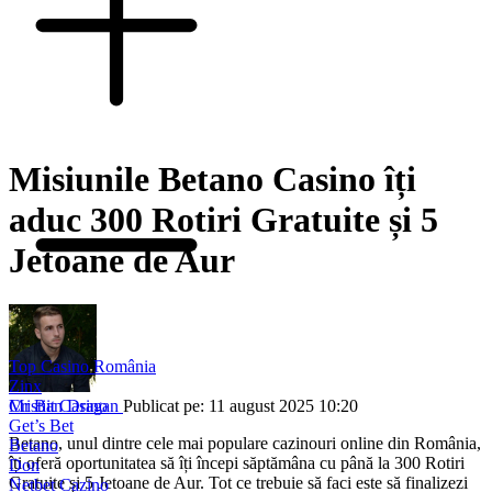
Misiunile Betano Casino îți
aduc 300 Rotiri Gratuite și 5
Jetoane de Aur
Top Casino România
Zinx
Cristian Dragan
Publicat pe: 11 august 2025 10:20
Mr Bit Casino
Get’s Bet
Betano, unul dintre cele mai populare cazinouri online din România,
Betano
îți oferă oportunitatea să îți începi săptămâna cu până la 300 Rotiri
Don
Gratuite și 5 Jetoane de Aur. Tot ce trebuie să faci este să finalizezi
Netbet Cazino