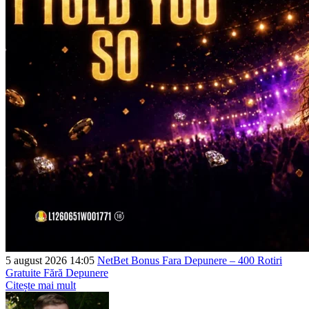
5 august 2026 14:05
NetBet Bonus Fara Depunere – 400 Rotiri
Gratuite Fără Depunere
Citește mai mult