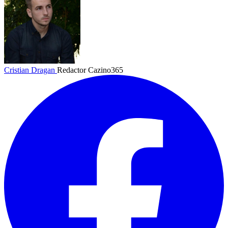
Cristian Dragan
Redactor Cazino365