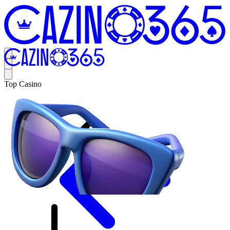
Top Casino