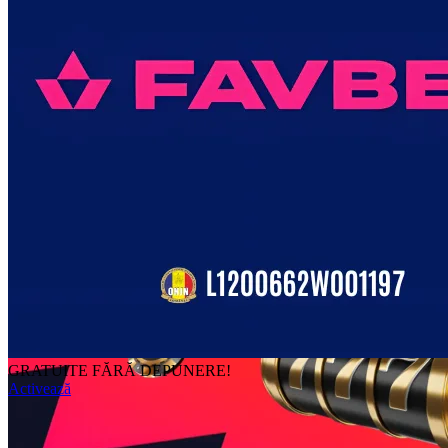
7 august 2026 12:13
Profită de oferta Charged Spins de la Mr Bit și
revendică până la 30 Rotiri Gratuite
Citește mai mult
GRATUITE FĂRĂ DEPUNERE!
Activează