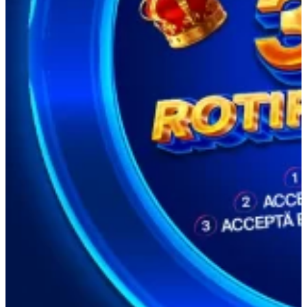
Oferte
Ghid