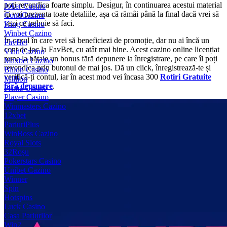
poți revendica foarte simplu. Desigur, în continuarea acestui material
Joker Casino
îți voi prezenta toate detaliile, așa că rămâi până la final dacă vrei să
ContiCazino
vezi ce trebuie să faci.
King Casino
Winbet Cazino
În cazul în care vrei să beneficiezi de promoție, dar nu ai încă un
FavBet
cont de joc la FavBet, cu atât mai bine. Acest cazino online licențiat
Vlad Cazino
pune la bătaie un bonus fără depunere la înregistrare, pe care îl poți
Maxbet Cazino
revendica prin butonul de mai jos. Dă un click, înregistrează-te și
Bilion Casino
verifică-ți contul, iar în acest mod vei încasa 300
Rotiri Gratuite
Million
fără depunere
.
Prima Casino
Player Casino
Winmasters Cazino
12xbet
PariuriPlus
WinBoss Cazino
Royal Slots
32Roșu
Pokerstars Casino
Unibet Cazino
Winner
Spin
Hotspins
Luck Casino
Casa Pariurilor
Win2