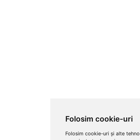
Folosim cookie-uri
Folosim cookie-uri și alte tehn