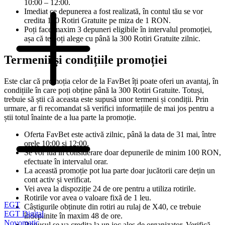
10:00 – 12:00.
Imediat ce depunerea a fost realizată, în contul tău se vor
credita 100 Rotiri Gratuite pe miza de 1 RON.
Poți face maxim 3 depuneri eligibile în intervalul promoției,
așa că te poți alege cu până la 300 Rotiri Gratuite zilnic.
Termenii și condițiile promoției
Este clar că promoția celor de la FavBet îți poate oferi un avantaj, în
condițiile în care poți obține până la 300 Rotiri Gratuite. Totuși,
trebuie să știi că aceasta este supusă unor termeni și condiții. Prin
urmare, ar fi recomandat să verifici informațiile de mai jos pentru a
știi totul înainte de a lua parte la promoție.
Oferta FavBet este activă zilnic, până la data de 31 mai, între
orele 10:00 și 12:00.
Se vor lua în considerare doar depunerile de minim 100 RON,
efectuate în intervalul orar.
La această promoție pot lua parte doar jucătorii care dețin un
cont activ și verificat.
Vei avea la dispoziție 24 de ore pentru a utiliza rotirile.
Rotirile vor avea o valoare fixă de 1 leu.
EGT
Câștigurile obținute din rotiri au rulaj de X40, ce trebuie
EGT Digital
îndeplinite în maxim 48 de ore.
Novomatic
Bonusul se va credita la un joc ales de organizator. Verifică