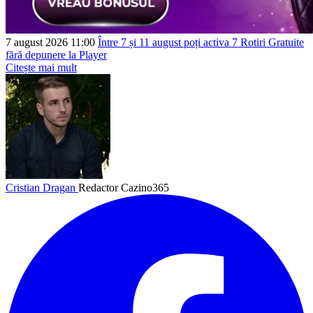
7 august 2026 11:00
Între 7 și 11 august poți activa 7 Rotiri Gratuite
fără depunere la Player
Citește mai mult
Cristian Dragan
Redactor Cazino365