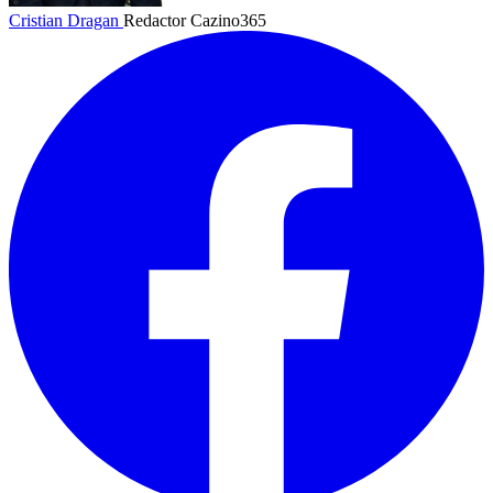
Cristian Dragan
Redactor Cazino365