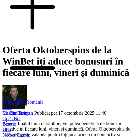
Oferta Oktoberspins de la
WinBet îți aduce bonusuri în
fiecare luni, vineri și duminică
Top Casino România
Zinx
Cristian Dragan
Publicat pe: 17 octombrie 2025 11:40
Mr Bit Casino
Get’s Bet
Până la finalul lunii octombrie, vei putea beneficia de bonusuri
Betano
atractive în fiecare luni, vineri și duminică. Oferta Oktoberspins de
Don
la WinBet este valabilă pentru toți jucătorii cu un cont activ și
Netbet Cazino