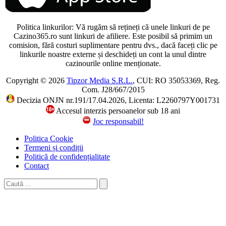
Politica linkurilor: Vă rugăm să rețineți că unele linkuri de pe
Cazino365.ro sunt linkuri de afiliere. Este posibil să primim un
comision, fără costuri suplimentare pentru dvs., dacă faceți clic pe
linkurile noastre externe și deschideți un cont la unul dintre
cazinourile online menționate.
Copyright © 2026
Tipzor Media S.R.L.
, CUI: RO 35053369, Reg.
Com. J28/667/2015
Decizia ONJN nr.191/17.04.2026, Licenta: L2260797Y001731
Accesul interzis persoanelor sub 18 ani
Joc responsabil!
Politica Cookie
Termeni și condiții
Politică de confidențialitate
Contact