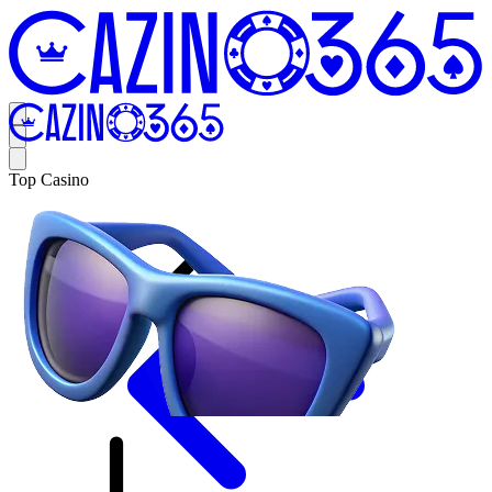
Top Casino