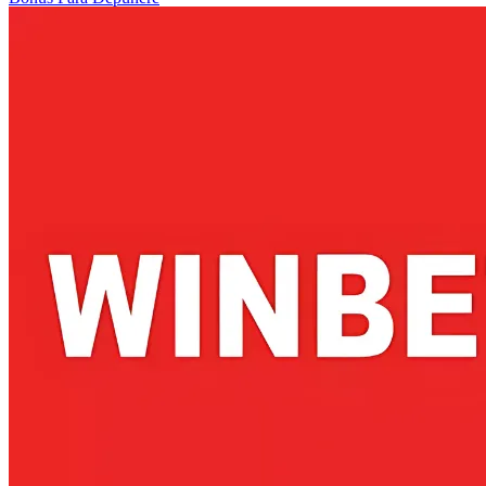
Citește și
Oferte
Ghid
7 august 2026 12:13
Profită de oferta Charged Spins de la Mr Bit și
revendică până la 30 Rotiri Gratuite
Citește mai mult