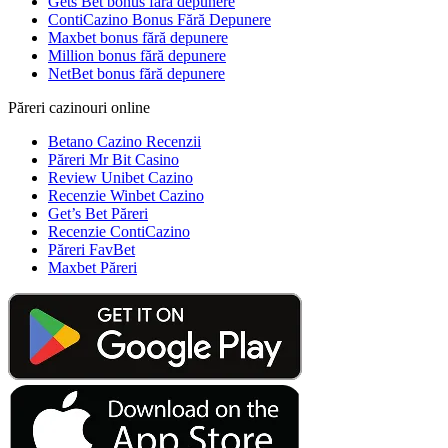
Gets Bet bonus fără depunere
ContiCazino Bonus Fără Depunere
Maxbet bonus fără depunere
Million bonus fără depunere
NetBet bonus fără depunere
Păreri cazinouri online
Betano Cazino Recenzii
Păreri Mr Bit Casino
Review Unibet Cazino
Recenzie Winbet Cazino
Get’s Bet Păreri
Recenzie ContiCazino
Păreri FavBet
Maxbet Păreri