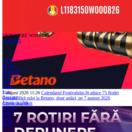
DEPUNERE WINBET!
Activează
Ghid
Ruletă
Blackjack
Păcănele
Poker
Bingo
Loto
7 august 2026 11:26
Calendarul Festivalului îți aduce 75 Rotiri
Baccarat
Gratuite fără rulaj la Betano, doar astăzi, pe 7 august 2026
Jocuri cu cărți
Citește mai mult
Rummy
Table
Live
Blog