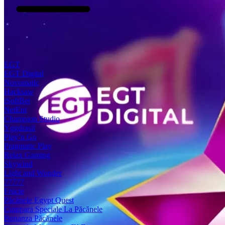
EGT
EGT Digital
Novomatic
Hacksaw
iSoftBet
NetEnt
Champion Studio
Yggdrasil
Play’n Go
Pragmatic Play
Relax Gaming
Skywind
Light and Wonder
77777
Fructe
Păcănele Egypt Quest
Cumpara Speciale La Păcănele
Bonanza Păcănele