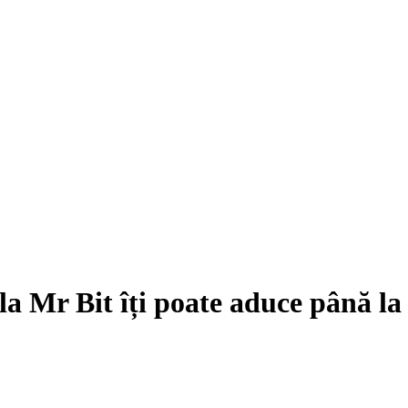
a Mr Bit îți poate aduce până la 