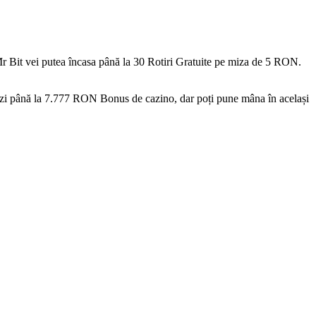
 Mr Bit vei putea încasa până la 30 Rotiri Gratuite pe miza de 5 RON.
sezi până la 7.777 RON Bonus de cazino, dar poți pune mâna în același