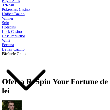
Royal Slots
32Roșu
Pokerstars Casino
Unibet Cazino
Winner
Spin
Hotspins
Luck Casino
Casa Pariurilor
Win2
Fortuna
Betfair Cazino
Păcănele Gratis
Oferta ReSpin Your Fortune de l
lei