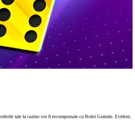
rderile tale la cazino vor fi recompensate cu Rotiri Gratuite. Evident,