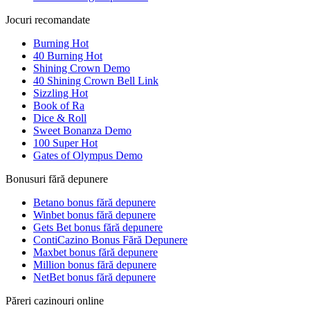
Jocuri recomandate
Burning Hot
40 Burning Hot
Shining Crown Demo
40 Shining Crown Bell Link
Sizzling Hot
Book of Ra
Dice & Roll
Sweet Bonanza Demo
100 Super Hot
Gates of Olympus Demo
Bonusuri fără depunere
Betano bonus fără depunere
Winbet bonus fără depunere
Gets Bet bonus fără depunere
ContiCazino Bonus Fără Depunere
Maxbet bonus fără depunere
Million bonus fără depunere
NetBet bonus fără depunere
Păreri cazinouri online