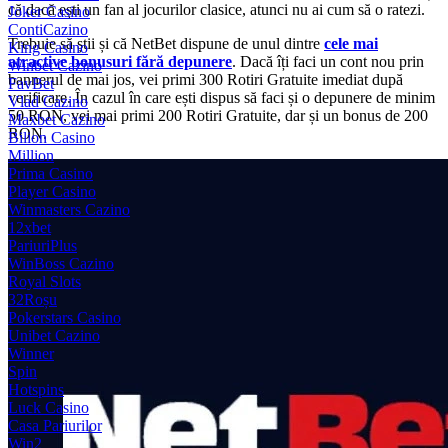
că dacă ești un fan al jocurilor clasice, atunci nu ai cum să o ratezi.
Joker Casino
ContiCazino
Trebuie să știi și că NetBet dispune de unul dintre
cele mai
King Casino
atractive bonusuri fără depunere
. Dacă îți faci un cont nou prin
Winbet Cazino
bannerul de mai jos, vei primi 300 Rotiri Gratuite imediat după
FavBet
verificare. În cazul în care ești dispus să faci și o depunere de minim
Vlad Cazino
50 RON, vei mai primi 200 Rotiri Gratuite, dar și un bonus de 200
Maxbet Cazino
RON.
Bilion Casino
Million
Prima Casino
Player Casino
Winmasters Cazino
12xbet
PariuriPlus
WinBoss Cazino
Royal Slots
32Roșu
Pokerstars Casino
Unibet Cazino
Winner
Spin
Hotspins
Luck Casino
Casa Pariurilor
Win2