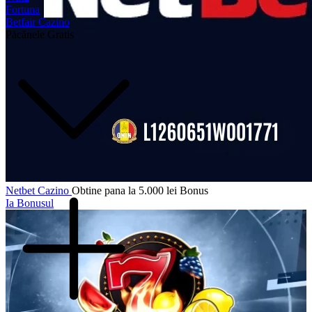
Fortuna
Betfair Cazino
Păcănele Gratis
Netbet Cazino
Obtine pana la 5.000 lei Bonus
Ia Bonusul