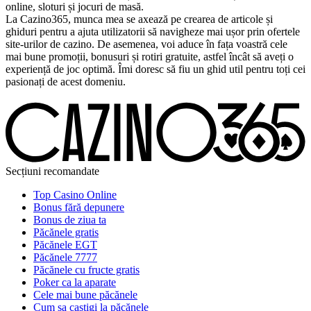
online, sloturi și jocuri de masă.
La Cazino365, munca mea se axează pe crearea de articole și
ghiduri pentru a ajuta utilizatorii să navigheze mai ușor prin ofertele
site-urilor de cazino. De asemenea, voi aduce în fața voastră cele
mai bune promoții, bonusuri și rotiri gratuite, astfel încât să aveți o
experiență de joc optimă. Îmi doresc să fiu un ghid util pentru toți cei
pasionați de acest domeniu.
Secțiuni recomandate
Top Casino Online
Bonus fără depunere
Bonus de ziua ta
Păcănele gratis
Păcănele EGT
Păcănele 7777
Păcănele cu fructe gratis
Poker ca la aparate
Cele mai bune păcănele
Cum sa castigi la păcănele