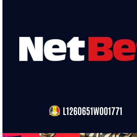
Oferte
Ghid
7 august 2026 12:13
Profită de oferta Charged Spins de la Mr Bit și
revendică până la 30 Rotiri Gratuite
Citește mai mult
Activează