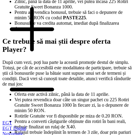
Zilnic, până la data de 11 aprilie, vei putea încasa 225 Rotiri
Gratuite Sweet Bonanza 1000.
Pentru a revendica bonusul, trebuie să faci o depunere de
minim 50 RON cu codul
PASTE225
.
Bonusul se va credita automat, imediat după finalizarea
depunerii.
Ce trebuie să mai știi despre oferta
Player?
După cum vezi, poți lua parte la această promoție destul de simplu.
Totuși, pe cât de accesibilă este modalitatea de participare, trebuie să
știi că bonusurile puse la bătaie sunt supuse unui set de termeni și
condiții. Dacă vrei să cunoști toate detaliile, atunci verifică rândurile
de mai jos:
Oferta este activă zilnic, până la data de 11 aprilie.
Vei putea revendica doar câte un singur pachet cu 225 Rotiri
Gratuite Sweet Bonanza 1000 în fiecare zi, la o depunere de
minim 50 RON.
Rotirile Gratuite vor fi disponibile pe miza de 0.20 RON.
Pentru a converti câștigurile obținute din rotiri în bani reali,
EGT
trebuie finalizat un rulaj de X40.
EGT Digital
Rulajul trebuie îndeplinit în termen de 3 zile, doar prin pariuri
Novomatic