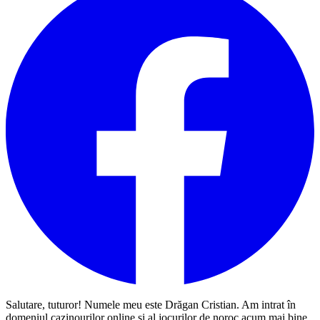
Salutare, tuturor! Numele meu este Drăgan Cristian. Am intrat în
domeniul cazinourilor online și al jocurilor de noroc acum mai bine