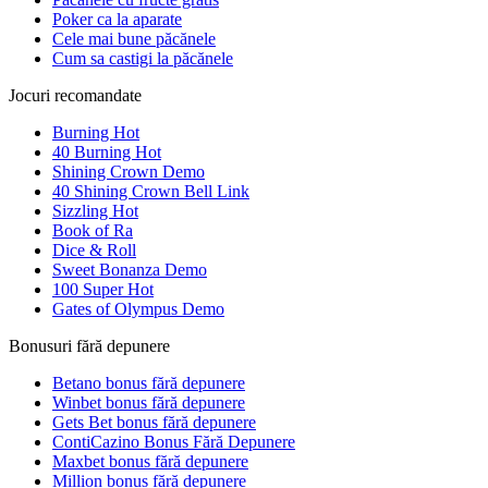
Poker ca la aparate
Cele mai bune păcănele
Cum sa castigi la păcănele
Jocuri recomandate
Burning Hot
40 Burning Hot
Shining Crown Demo
40 Shining Crown Bell Link
Sizzling Hot
Book of Ra
Dice & Roll
Sweet Bonanza Demo
100 Super Hot
Gates of Olympus Demo
Bonusuri fără depunere
Betano bonus fără depunere
Winbet bonus fără depunere
Gets Bet bonus fără depunere
ContiCazino Bonus Fără Depunere
Maxbet bonus fără depunere
Million bonus fără depunere