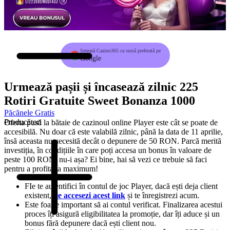
Setează Cazino365 ca sursă preferată pe
Google
Urmează pașii și încasează zilnic 225
Rotiri Gratuite Sweet Bonanza 1000
Păcănele Gratis
Producători
Oferta pusă la bătaie de cazinoul online Player este cât se poate de
accesibilă. Nu doar că este valabilă zilnic, până la data de 11 aprilie,
însă aceasta nu necesită decât o depunere de 50 RON. Parcă merită
investiția, în condițiile în care poți accesa un bonus în valoare de
peste 100 RON, nu-i așa? Ei bine, hai să vezi ce trebuie să faci
pentru a profita la maximum!
FIe te autentifici în contul de joc Player, dacă ești deja client
existent,
fie accesezi acest link
și te înregistrezi acum.
Este foarte important să ai contul verificat. Finalizarea acestui
proces îți asigură eligibilitatea la promoție, dar îți aduce și un
bonus fără depunere dacă ești client nou.