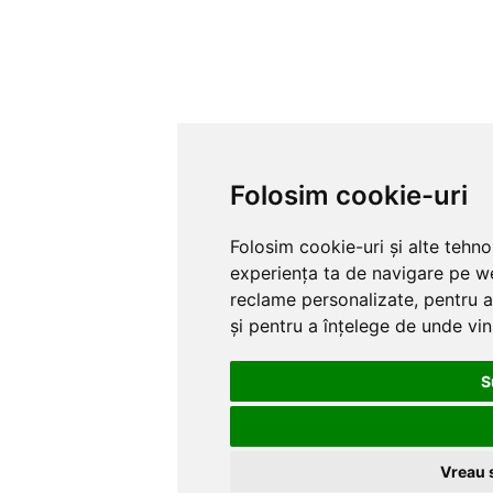
Folosim cookie-uri
Folosim cookie-uri și alte tehn
experiența ta de navigare pe we
reclame personalizate, pentru a
și pentru a înțelege de unde vin 
S
Vreau 