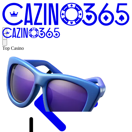
Top Casino