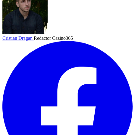
Cristian Dragan
Redactor Cazino365