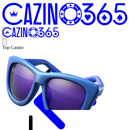
Top Casino