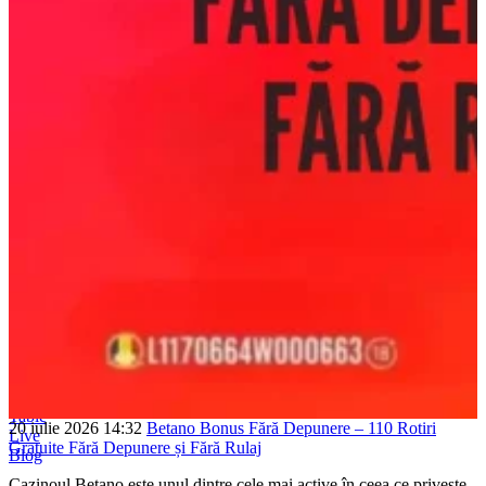
Ghid
Ruletă
Blackjack
Păcănele
Poker
Bingo
Loto
Baccarat
Jocuri cu cărți
Rummy
Table
20 iulie 2026 14:32
Betano Bonus Fără Depunere – 110 Rotiri
Live
Gratuite Fără Depunere și Fără Rulaj
Blog
Cazinoul Betano este unul dintre cele mai active în ceea ce privește