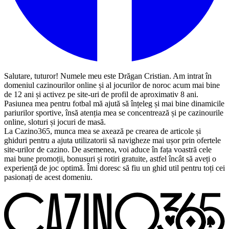
Salutare, tuturor! Numele meu este Drăgan Cristian. Am intrat în
domeniul cazinourilor online și al jocurilor de noroc acum mai bine
de 12 ani și activez pe site-uri de profil de aproximativ 8 ani.
Pasiunea mea pentru fotbal mă ajută să înțeleg și mai bine dinamicile
pariurilor sportive, însă atenția mea se concentrează și pe cazinourile
online, sloturi și jocuri de masă.
La Cazino365, munca mea se axează pe crearea de articole și
ghiduri pentru a ajuta utilizatorii să navigheze mai ușor prin ofertele
site-urilor de cazino. De asemenea, voi aduce în fața voastră cele
mai bune promoții, bonusuri și rotiri gratuite, astfel încât să aveți o
experiență de joc optimă. Îmi doresc să fiu un ghid util pentru toți cei
pasionați de acest domeniu.