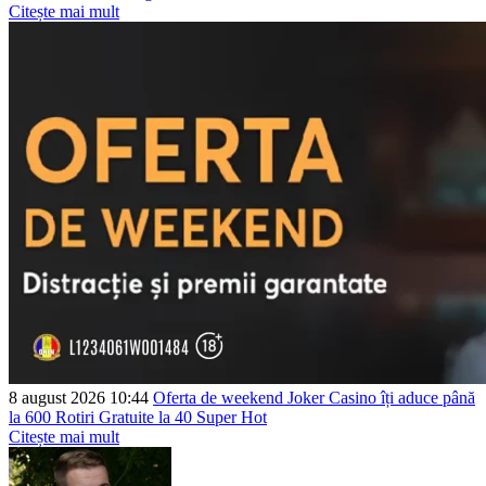
Citește mai mult
8 august 2026 10:44
Oferta de weekend Joker Casino îți aduce până
la 600 Rotiri Gratuite la 40 Super Hot
Citește mai mult