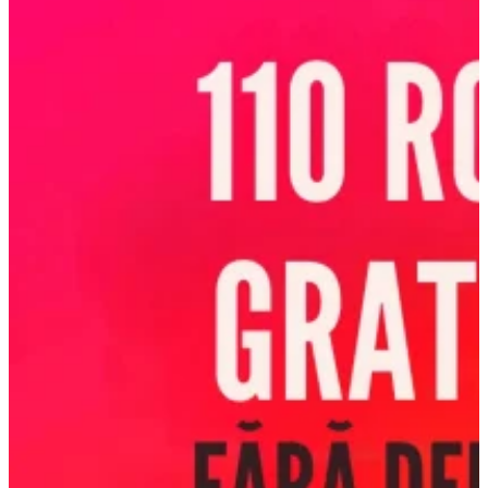
Oferte
Ghid