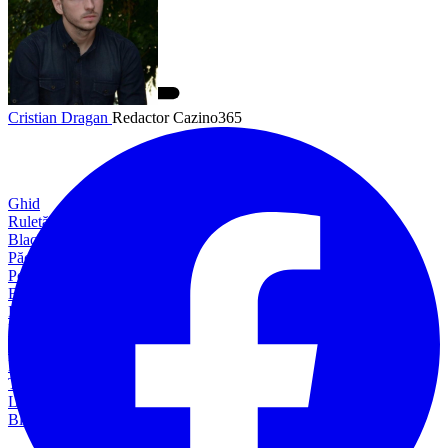
Cristian Dragan
Redactor Cazino365
Ghid
Ruletă
Blackjack
Păcănele
Poker
Bingo
Loto
Baccarat
Jocuri cu cărți
Rummy
Table
Live
Blog