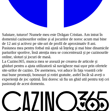
Salutare, tuturor! Numele meu este Drăgan Cristian. Am intrat în
domeniul cazinourilor online și al jocurilor de noroc acum mai bine
de 12 ani și activez pe site-uri de profil de aproximativ 8 ani.
Pasiunea mea pentru fotbal mă ajută să înțeleg și mai bine dinamicile
pariurilor sportive, însă atenția mea se concentrează și pe cazinourile
online, sloturi și jocuri de masă.
La Cazino365, munca mea se axează pe crearea de articole și
ghiduri pentru a ajuta utilizatorii să navigheze mai ușor prin ofertele
site-urilor de cazino. De asemenea, voi aduce în fața voastră cele
mai bune promoții, bonusuri și rotiri gratuite, astfel încât să aveți o
experiență de joc optimă. Îmi doresc să fiu un ghid util pentru toți cei
pasionați de acest domeniu.