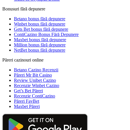
Bonusuri fără depunere
Betano bonus fără depunere
Winbet bonus fără depunere
Gets Bet bonus fără depunere
ContiCazino Bonus Fără Depunere
Maxbet bonus fără depunere
Million bonus fără depunere
NetBet bonus fără depunere
Păreri cazinouri online
Betano Cazino Recenzii
Păreri Mr Bit Casino
Review Unibet Cazino
Recenzie Winbet Cazino
Get’s Bet Păreri
Recenzie ContiCazino
Păreri FavBet
Maxbet Păreri