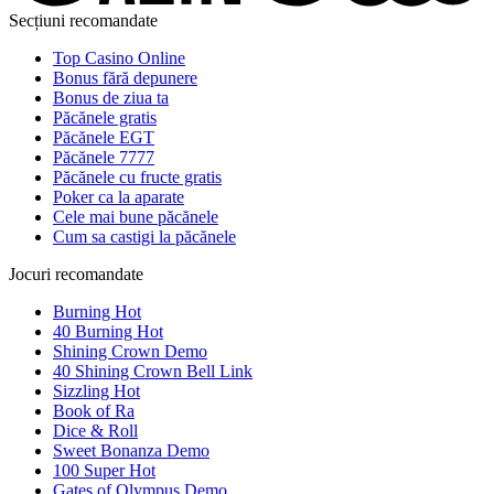
Secțiuni recomandate
Top Casino Online
Bonus fără depunere
Bonus de ziua ta
Păcănele gratis
Păcănele EGT
Păcănele 7777
Păcănele cu fructe gratis
Poker ca la aparate
Cele mai bune păcănele
Cum sa castigi la păcănele
Jocuri recomandate
Burning Hot
40 Burning Hot
Shining Crown Demo
40 Shining Crown Bell Link
Sizzling Hot
Book of Ra
Dice & Roll
Sweet Bonanza Demo
100 Super Hot
Gates of Olympus Demo