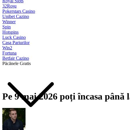
Royal Slots
32Roșu
Pokerstars Casino
Unibet Cazino
Winner
Spin
Hotspins
Luck Casino
Casa Pariurilor
Win2
Fortuna
Betfair Cazino
Păcănele Gratis
Pe 9 mai 2026 poți încasa până 