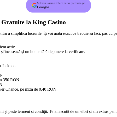
Setează Cazino365 ca sursă preferată pe
Google
i Gratuite la King Casino
ntru a simplifica lucrurile, îți voi arăta exact ce trebuie să faci, pas cu
ent activ.
și încasează și un bonus fără depunere la verificare.
ia Jackpot.
ON
uțin 350 RON
ON
Clover Chance, pe miza de 0.40 RON.
i și peste termeni și condiții. Te-am scutit de un efort și am extras pentr