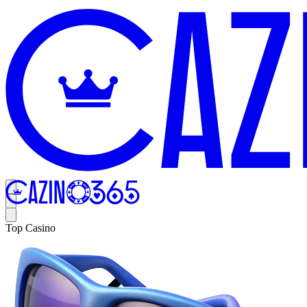
Top Casino