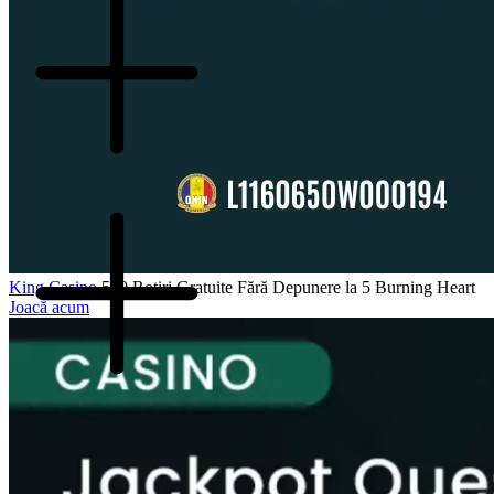
King Casino
500 Rotiri Gratuite Fără Depunere la 5 Burning Heart
Joacă acum