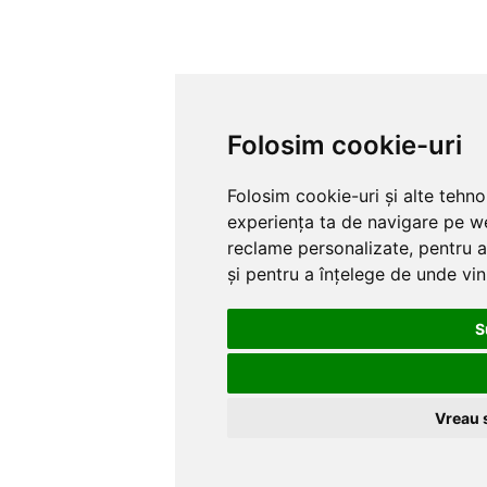
Folosim cookie-uri
Folosim cookie-uri și alte tehn
experiența ta de navigare pe we
reclame personalizate, pentru a
și pentru a înțelege de unde vin 
S
Vreau 