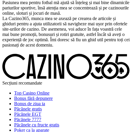
Pasiunea mea pentru fotbal mă ajută să înțeleg și mai bine dinamicile
pariurilor sportive, însă atenția mea se concentrează și pe cazinourile
online, sloturi și jocuri de masă.
La Cazino365, munca mea se axează pe crearea de articole și
ghiduri pentru a ajuta utilizatorii să navigheze mai ușor prin ofertele
site-urilor de cazino. De asemenea, voi aduce în fața voastră cele
mai bune promoții, bonusuri și rotiri gratuite, astfel încât să aveți o
experiență de joc optimă. Îmi doresc să fiu un ghid util pentru toți cei
pasionați de acest domeniu.
Secțiuni recomandate
Top Casino Online
Bonus fără depunere
Bonus de ziua ta
Păcănele gratis
Păcănele EGT
Păcănele 7777
Păcănele cu fructe gratis
Poker ca la aparate