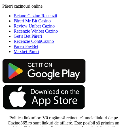
Păreri cazinouri online
Betano Cazino Recenzii
Păreri Mr Bit Casino
Review Unibet Cazino
Recenzie Winbet Cazino
Get’s Bet Păreri
Recenzie ContiCazino
Păreri FavBet
Maxbet Păreri
Politica linkurilor: Vă rugăm să rețineți că unele linkuri de pe
Cazino365.ro sunt linkuri de afiliere. Este posibil să primim un