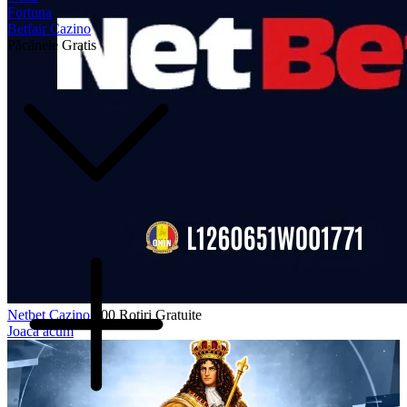
Fortuna
Betfair Cazino
Păcănele Gratis
Netbet Cazino
400 Rotiri Gratuite
Joacă acum