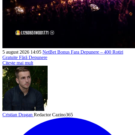
5 august 2026 14:05
NetBet Bonus Fara Depunere – 400 Rotiri
Gratuite Fără Depunere
Citește mai mult
Cristian Dragan
Redactor Cazino365