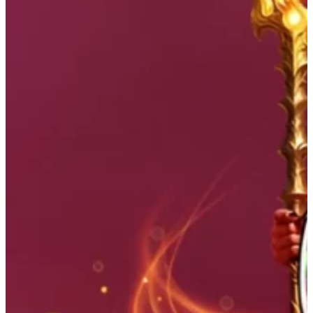
Oferte
Ghid