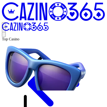
Top Casino