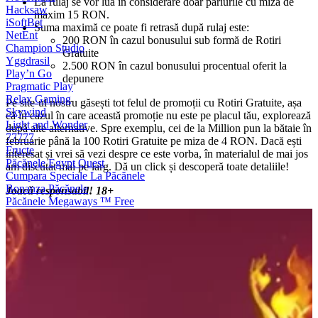
La rulaj se vor lua în considerare doar pariurile cu miza de
Hacksaw
maxim 15 RON.
iSoftBet
Suma maximă ce poate fi retrasă după rulaj este:
NetEnt
200 RON în cazul bonusului sub formă de Rotiri
Champion Studio
Gratuite
Yggdrasil
2.500 RON în cazul bonusului procentual oferit la
Play’n Go
depunere
Pragmatic Play
Relax Gaming
Pe site-ul nostru găsești tot felul de promoții cu Rotiri Gratuite, așa
Skywind
că în cazul în care această promoție nu este pe placul tău, explorează
Light and Wonder
după alte alternative. Spre exemplu, cei de la Million pun la bătaie în
77777
februarie până la 100 Rotiri Gratuite pe miza de 4 RON. Dacă ești
Fructe
interesat și vrei să vezi despre ce este vorba, în materialul de mai jos
Păcănele Egypt Quest
am discutat mai pe larg. Dă un click și descoperă toate detaliile!
Cumpara Speciale La Păcănele
Bonanza Păcănele
Joacă responsabil! 18+
Păcănele Megaways ™ Free
Păcănele Big Bass
Păcănele Super Hot
Păcănele Jackpot
Muzică
Filme
Antice
Poker ca la aparate
Sport
Bonus Fără Depunere