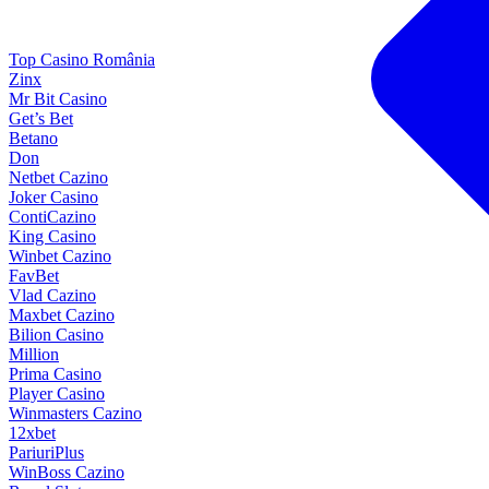
Top Casino România
Zinx
Mr Bit Casino
Get’s Bet
Betano
Don
Netbet Cazino
Joker Casino
ContiCazino
King Casino
Winbet Cazino
FavBet
Vlad Cazino
Maxbet Cazino
Bilion Casino
Million
Prima Casino
Player Casino
Winmasters Cazino
12xbet
PariuriPlus
WinBoss Cazino