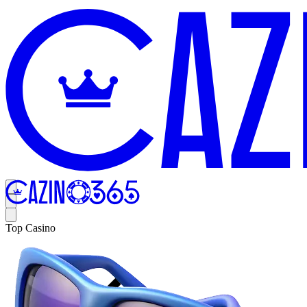
Top Casino