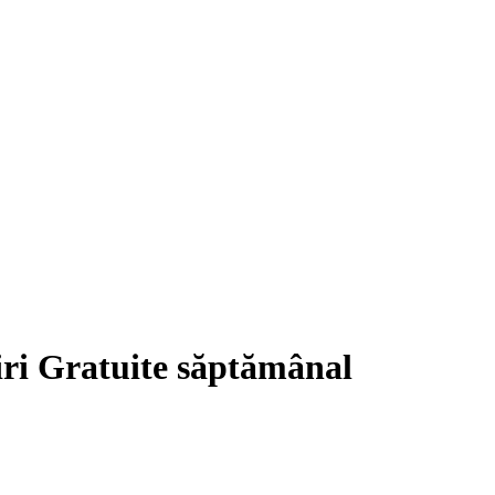
iri Gratuite săptămânal