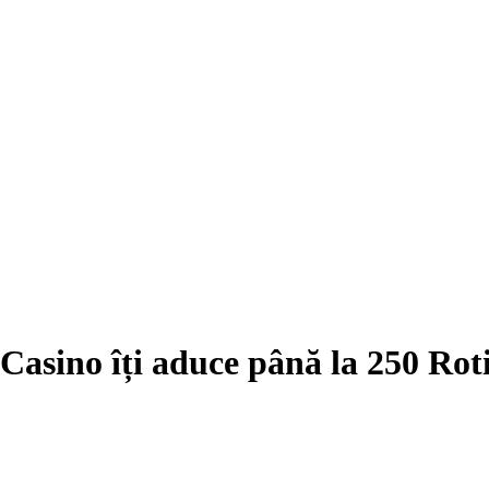
Casino îți aduce până la 250 Rot