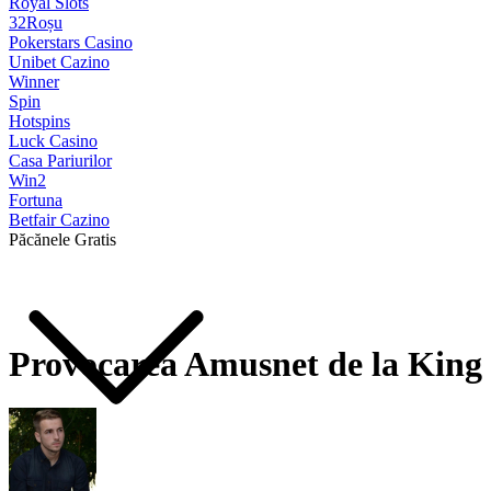
Royal Slots
32Roșu
Pokerstars Casino
Unibet Cazino
Winner
Spin
Hotspins
Luck Casino
Casa Pariurilor
Win2
Fortuna
Betfair Cazino
Păcănele Gratis
Provocarea Amusnet de la King 