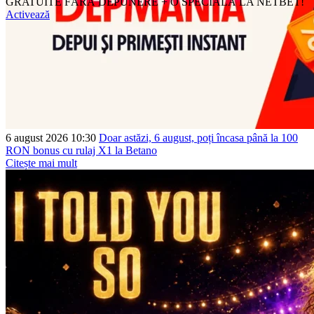
GRATUITE FĂRĂ DEPUNERE + O SPECIALĂ LA NETBET!
Activează
6 august 2026 10:30
Doar astăzi, 6 august, poți încasa până la 100
RON bonus cu rulaj X1 la Betano
Citește mai mult