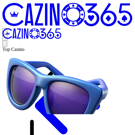
Top Casino