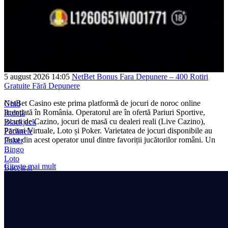
5 august 2026 14:05
NetBet Bonus Fara Depunere – 400 Rotiri
Gratuite Fără Depunere
NetBet Casino este prima platformă de jocuri de noroc online
Ghid
licențiată în România. Operatorul are în ofertă Pariuri Sportive,
Ruletă
jocuri de Cazino, jocuri de masă cu dealeri reali (Live Cazino),
Blackjack
Pariuri Virtuale, Loto și Poker. Varietatea de jocuri disponibile au
Păcănele
făcut din acest operator unul dintre favoriții jucătorilor români. Un
Poker
…
Bingo
Loto
Citește mai mult
Baccarat
Citește și
Jocuri cu cărți
Rummy
Table
Live
Blog