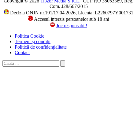
Copyright © 2026
Tipzor Media S.R.L.
, CUI: RO 35053369, Reg.
Com. J28/667/2015
Decizia ONJN nr.191/17.04.2026, Licenta: L2260797Y001731
Accesul interzis persoanelor sub 18 ani
Joc responsabil!
Politica Cookie
Termeni și condiții
Politică de confidențialitate
Contact