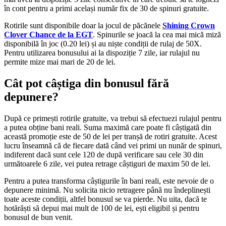
în cont pentru a primi același număr fix de 30 de spinuri gratuite.
Rotirile sunt disponibile doar la jocul de păcănele
Shining Crown
Clover Chance de la EGT
. Spinurile se joacă la cea mai mică miză
disponibilă în joc (0.20 lei) și au niște condiții de rulaj de 50X.
Pentru utilizarea bonusului ai la dispoziție 7 zile, iar rulajul nu
permite mize mai mari de 20 de lei.
Cât pot câștiga din bonusul fără
depunere?
După ce primești rotirile gratuite, va trebui să efectuezi rulajul pentru
a putea obține bani reali. Suma maximă care poate fi câștigată din
această promoție este de 50 de lei per tranșă de rotiri gratuite. Acest
lucru înseamnă că de fiecare dată când vei primi un nunăr de spinuri,
indiferent dacă sunt cele 120 de după verificare sau cele 30 din
următoarele 6 zile, vei putea retrage câștiguri de maxim 50 de lei.
Pentru a putea transforma câștigurile în bani reali, este nevoie de o
depunere minimă. Nu solicita nicio retragere până nu îndeplinești
toate aceste condiții, altfel bonusul se va pierde. Nu uita, dacă te
hotărăști să depui mai mult de 100 de lei, ești eligibil și pentru
bonusul de bun venit.