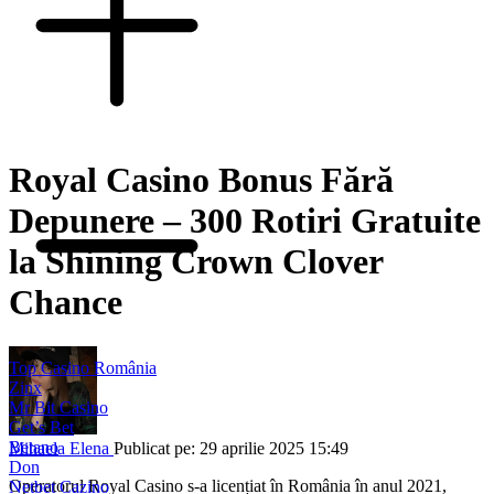
Royal Casino Bonus Fără
Depunere – 300 Rotiri Gratuite
la Shining Crown Clover
Chance
Top Casino România
Zinx
Mr Bit Casino
Get’s Bet
Betano
Mihaela Elena
Publicat pe: 29 aprilie 2025 15:49
Don
Operatorul Royal Casino s-a licențiat în România în anul 2021,
Netbet Cazino