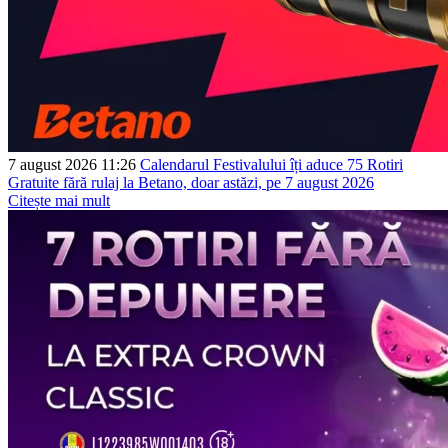
7 august 2026 11:26
Calendarul Festivalului îți aduce 75 Rotiri
Gratuite fără rulaj la Betano, doar astăzi, pe 7 august 2026
Citește mai mult