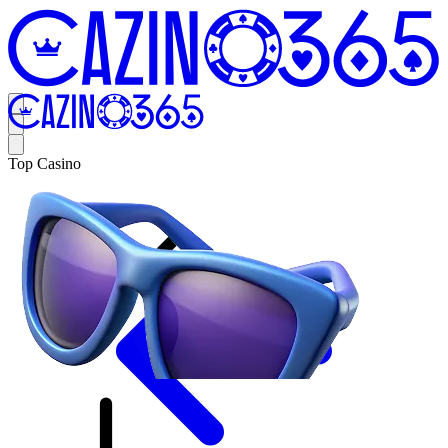
Top Casino