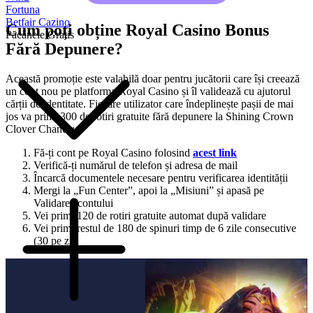
Fortuna
Betfair Cazino
Cum poți obține Royal Casino Bonus
Păcănele Gratis
Fără Depunere?
Această promoție este valabilă doar pentru jucătorii care își creează
un cont nou pe platforma Royal Casino și îl validează cu ajutorul
cărții de identitate. Fiecare utilizator care îndeplinește pașii de mai
jos va primi 300 de rotiri gratuite fără depunere la Shining Crown
Clover Chance:
Fă-ți cont pe Royal Casino folosind
acest link
Verifică-ți numărul de telefon și adresa de mail
Încarcă documentele necesare pentru verificarea identității
Mergi la „Fun Center”, apoi la „Misiuni” și apasă pe
Validarea contului
Vei primi 120 de rotiri gratuite automat după validare
Vei primi restul de 180 de spinuri timp de 6 zile consecutive
(30 pe zi)