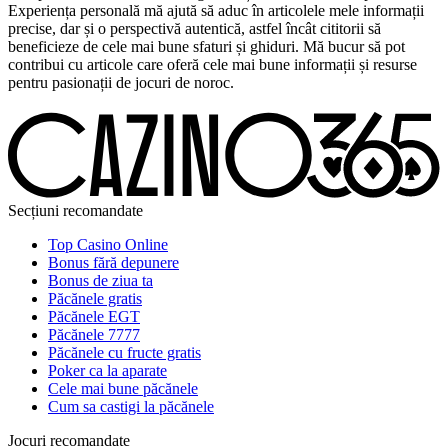
Experiența personală mă ajută să aduc în articolele mele informații
precise, dar și o perspectivă autentică, astfel încât cititorii să
beneficieze de cele mai bune sfaturi și ghiduri. Mă bucur să pot
contribui cu articole care oferă cele mai bune informații și resurse
pentru pasionații de jocuri de noroc.
Secțiuni recomandate
Top Casino Online
Bonus fără depunere
Bonus de ziua ta
Păcănele gratis
Păcănele EGT
Păcănele 7777
Păcănele cu fructe gratis
Poker ca la aparate
Cele mai bune păcănele
Cum sa castigi la păcănele
Jocuri recomandate