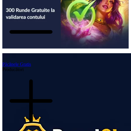
Păcănele Gratis
Producători