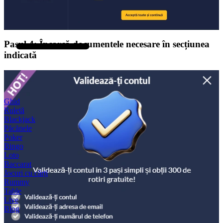
Pasul 4: Încarcă documentele necesare în secțiunea
indicată
Ghid
Ruletă
Blackjack
Păcănele
Poker
Bingo
Loto
Baccarat
Jocuri cu cărți
Rummy
Table
Live
Blog