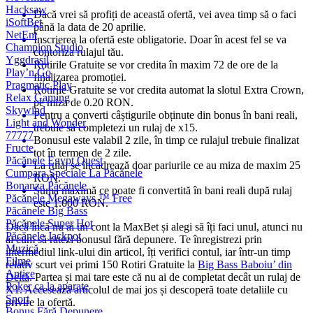
Hacksaw
Dacă vrei să profiți de această ofertă, vei avea timp să o faci
iSoftBet
până la data de 20 aprilie.
NetEnt
Înscrierea la ofertă este obligatorie. Doar în acest fel se va
Champion Studio
contoriza rulajul tău.
Yggdrasil
Rotirile Gratuite se vor credita în maxim 72 de ore de la
Play’n Go
finalizarea promoției.
Pragmatic Play
Rotirile Gratuite se vor credita automat la slotul Extra Crown,
Relax Gaming
pe miza de 0.20 RON.
Skywind
Pentru a converti câștigurile obținute din bonus în bani reali,
Light and Wonder
trebuie să completezi un rulaj de x15.
77777
Bonusul este valabil 2 zile, în timp ce rulajul trebuie finalizat
Fructe
tot în termen de 2 zile.
Păcănele Egypt Quest
La rulaj se încadrează doar pariurile ce au miza de maxim 25
Cumpara Speciale La Păcănele
RON.
Bonanza Păcănele
Suma maximă ce poate fi convertită în bani reali după rulaj
Păcănele Megaways ™ Free
este 1.000 RON.
Păcănele Big Bass
Păcănele Super Hot
Dacă încă nu ai un cont la MaxBet și alegi să îți faci unul, atunci nu
Păcănele Jackpot
ai cum să ratezi bonusul fără depunere. Te înregistrezi prin
Muzică
intermediul link-ului din articol, îți verifici contul, iar într-un timp
Filme
relativ scurt vei primi 150 Rotiri Gratuite la
Big Bass Baboiu’ din
Antice
Deltă
. Partea și mai tare este că nu ai de completat decât un rulaj de
Poker ca la aparate
X1. Accesează articolul de mai jos și descoperă toate detaliile cu
Sport
privire la ofertă.
Bonus Fără Depunere