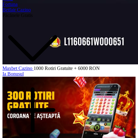
Fortuna
Betfair Cazino
Păcănele Gratis
Maxbet Cazino
1000 Rotiri Gratuite + 6000 RON
Ia Bonusul