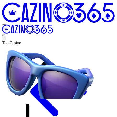
Top Casino