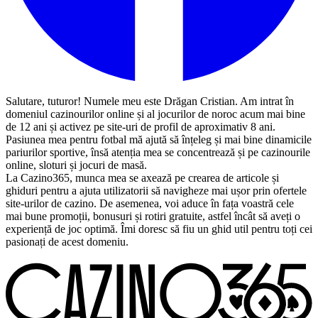
Salutare, tuturor! Numele meu este Drăgan Cristian. Am intrat în
domeniul cazinourilor online și al jocurilor de noroc acum mai bine
de 12 ani și activez pe site-uri de profil de aproximativ 8 ani.
Pasiunea mea pentru fotbal mă ajută să înțeleg și mai bine dinamicile
pariurilor sportive, însă atenția mea se concentrează și pe cazinourile
online, sloturi și jocuri de masă.
La Cazino365, munca mea se axează pe crearea de articole și
ghiduri pentru a ajuta utilizatorii să navigheze mai ușor prin ofertele
site-urilor de cazino. De asemenea, voi aduce în fața voastră cele
mai bune promoții, bonusuri și rotiri gratuite, astfel încât să aveți o
experiență de joc optimă. Îmi doresc să fiu un ghid util pentru toți cei
pasionați de acest domeniu.