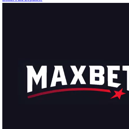
Oferte
Citește și
Ghid