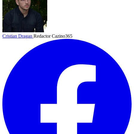
Cristian Dragan
Redactor Cazino365