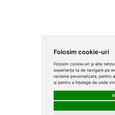
Folosim cookie-uri
Folosim cookie-uri și alte tehn
experiența ta de navigare pe we
reclame personalizate, pentru a
și pentru a înțelege de unde vin 
S