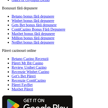
Bonusuri fără depunere
Betano bonus fără depunere
Winbet bonus fără depunere
Gets Bet bonus fără depunere
ContiCazino Bonus Fără Depunere
Maxbet bonus fără depunere
Million bonus fără depunere
NetBet bonus fără depunere
Păreri cazinouri online
Betano Cazino Recenzii
Păreri Mr Bit Casino
Review Unibet Cazino
Recenzie Winbet Cazino
Get’s Bet Păreri
Recenzie ContiCazino
Păreri FavBet
Maxbet Păreri