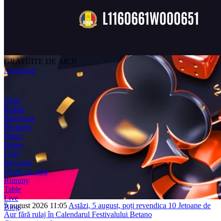
5 august 2026 14:05
NetBet Bonus Fara Depunere – 400 Rotiri
Gratuite Fără Depunere
Citește mai mult
GRATUITE DE AICI!
Activează
Ghid
Ruletă
Blackjack
Păcănele
Poker
Bingo
Loto
Baccarat
Jocuri cu cărți
Rummy
Table
Live
5 august 2026 11:05
Astăzi, 5 august, poți revendica 10 Jetoane de
Blog
Aur fără rulaj în Calendarul Festivalului Betano