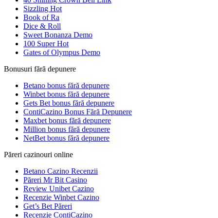
Sizzling Hot
Book of Ra
Dice & Roll
Sweet Bonanza Demo
100 Super Hot
Gates of Olympus Demo
Bonusuri fără depunere
Betano bonus fără depunere
Winbet bonus fără depunere
Gets Bet bonus fără depunere
ContiCazino Bonus Fără Depunere
Maxbet bonus fără depunere
Million bonus fără depunere
NetBet bonus fără depunere
Păreri cazinouri online
Betano Cazino Recenzii
Păreri Mr Bit Casino
Review Unibet Cazino
Recenzie Winbet Cazino
Get’s Bet Păreri
Recenzie ContiCazino