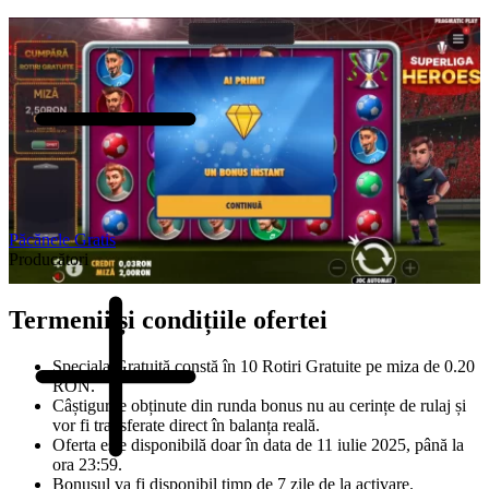
Păcănele Gratis
Producători
Termenii și condițiile ofertei
Speciala Gratuită constă în 10 Rotiri Gratuite pe miza de 0.20
RON.
Câștigurile obținute din runda bonus nu au cerințe de rulaj și
vor fi transferate direct în balanța reală.
Oferta este disponibilă doar în data de 11 iulie 2025, până la
ora 23:59.
Bonusul va fi disponibil timp de 7 zile de la activare.