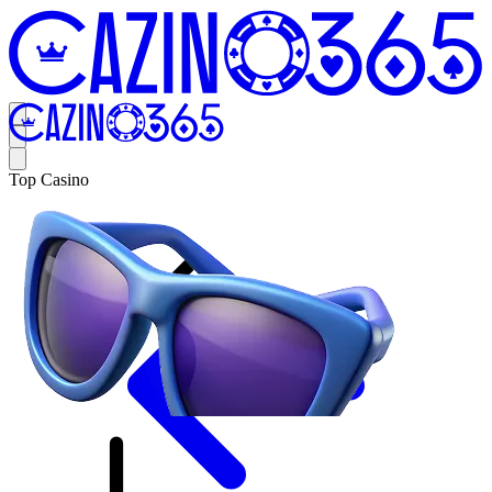
Top Casino