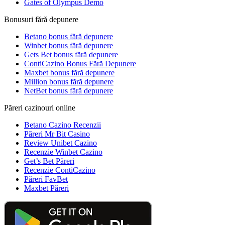
Gates of Olympus Demo
Bonusuri fără depunere
Betano bonus fără depunere
Winbet bonus fără depunere
Gets Bet bonus fără depunere
ContiCazino Bonus Fără Depunere
Maxbet bonus fără depunere
Million bonus fără depunere
NetBet bonus fără depunere
Păreri cazinouri online
Betano Cazino Recenzii
Păreri Mr Bit Casino
Review Unibet Cazino
Recenzie Winbet Cazino
Get’s Bet Păreri
Recenzie ContiCazino
Păreri FavBet
Maxbet Păreri