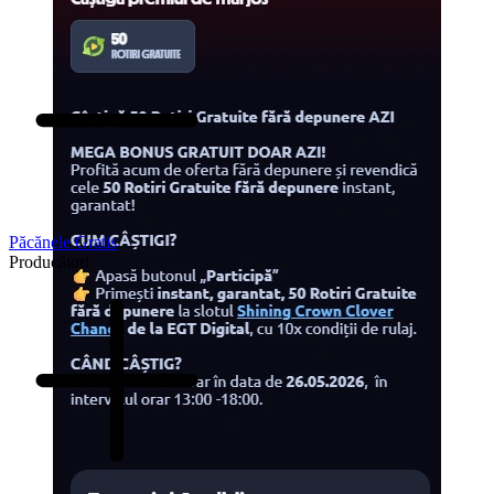
Păcănele Gratis
Producători