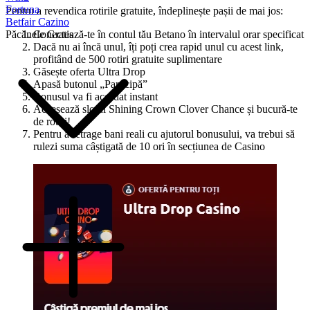
Fortuna
Pentru a revendica rotirile gratuite, îndeplinește pașii de mai jos:
Betfair Cazino
Conectează-te în contul tău Betano în intervalul orar specificat
Păcănele Gratis
Dacă nu ai încă unul, îți poți crea rapid unul cu acest link,
profitând de 500 rotiri gratuite suplimentare
Găsește oferta Ultra Drop
Apasă butonul „Participă”
Bonusul va fi acordat instant
Accesează slotul Shining Crown Clover Chance și bucură-te
de rotiri!
Pentru a retrage bani reali cu ajutorul bonusului, va trebui să
rulezi suma câștigată de 10 ori în secțiunea de Casino