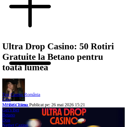
Ultra Drop Casino: 50 Rotiri
Gratuite la Betano pentru
toată lumea
Top Casino România
Zinx
Mihaela Elena
Publicat pe: 26 mai 2026 15:21
Mr Bit Casino
Get’s Bet
Betano
Don
Netbet Cazino