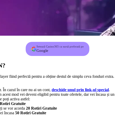
Setează Cazino365 ca sursă preferată pe
Google
N?
layer fiind perfectă pentru a obține destul de simplu ceva fonduri extra.
r. În cazul în care nu ai un cont,
deschide unul prin link-ul special
.
n acest mod vei deveni eligibil pentru toate ofertele, dar vei încasa și u
e poți activa astfel:
Rotiri Gratuite
 ți se vor acorda
20 Rotiri Gratuite
ei încasa
50 Rotiri Gratuite