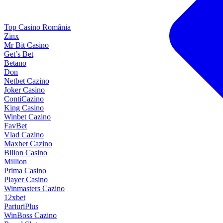
Top Casino România
Zinx
Mr Bit Casino
Get’s Bet
Betano
Don
Netbet Cazino
Joker Casino
ContiCazino
King Casino
Winbet Cazino
FavBet
Vlad Cazino
Maxbet Cazino
Bilion Casino
Million
Prima Casino
Player Casino
Winmasters Cazino
12xbet
PariuriPlus
WinBoss Cazino