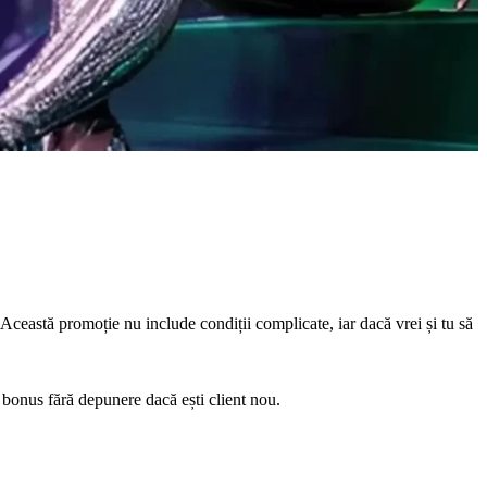
 Această promoție nu include condiții complicate, iar dacă vrei și tu să
n bonus fără depunere dacă ești client nou.