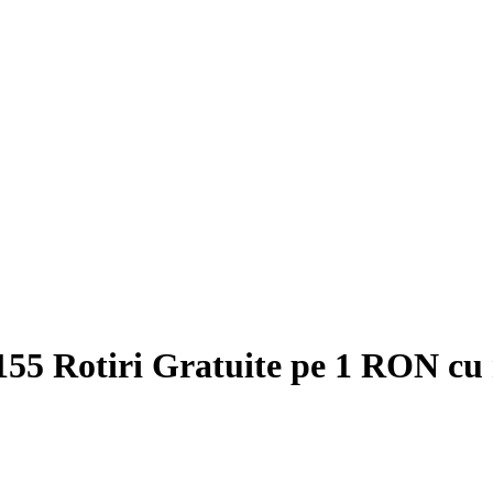
a 155 Rotiri Gratuite pe 1 RON cu