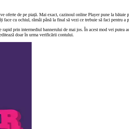
ctive oferte de pe piață. Mai exact, cazinoul online Player pune la bătai
 face cu ochiul, rămâi până la final să vezi ce trebuie să faci pentru a p
ce rapid prin intermediul bannerului de mai jos. În acest mod vei putea 
editează doar în urma verificării contului.