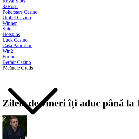
Royal Slots
32Roșu
Pokerstars Casino
Unibet Cazino
Winner
Spin
Hotspins
Luck Casino
Casa Pariurilor
Win2
Fortuna
Betfair Cazino
Păcănele Gratis
Zilele de vineri îți aduc până l