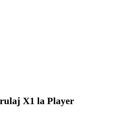
 rulaj X1 la Player