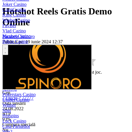
Joker Casino
Hotshot Reels Gratis Demo
ContiCazino
King Casino
Online
Winbet Cazino
FavBet
Vlad Cazino
Maxbet Cazino
Pacanele Spinoro
Bilion Casino
Publicat pe: 19 iunie 2024 12:37
Million
Joacă pe bani reali
Resetare credit
Prima Casino
Player Casino
Winmasters Cazino
12xbet
Fii primul care evaluează aceast joc.
PariuriPlus
WinBoss Cazino
Producător
Royal Slots
Pacanele Spinoro
32Roșu
Gen
Pokerstars Casino
? Fructe ?
77777
Unibet Cazino
Data lansării
Winner
24.08.2022
Spin
RTP
Hotspins
93%
Luck Casino
Cumpara specială
Casa Pariurilor
Nu
Win2