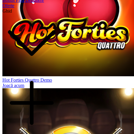
Bonus Fără Depunere
Oferte
Ghid
Hot Forties Quattro Demo
Joacă acum