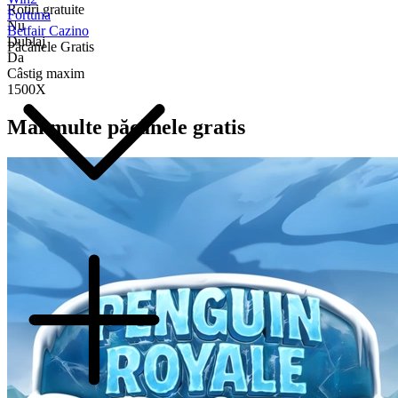
Rotiri gratuite
Fortuna
Nu
Betfair Cazino
Dublaj
Păcănele Gratis
Da
Câstig maxim
1500X
Mai multe păcănele gratis