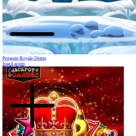
Penguin Royale Demo
Joacă acum
Păcănele Gratis
Producători