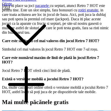
Oferte
Daca iti place sa joci
pacanele
cu septari, atunci Retro 7 HOT este
Ghid
pentru tine. Este un slot simplu, fara bonusuri cu
rotiri gratuite
, in
care toata actiunea are loc in jocul de baza. Aici, poti juca la dublaj
sau poti spera la premiul cel mare (jackpot). Daca iti plac aceste
jocuri ca la aparate cu fructe si septari, pe site-ul nostru gasesti o
multime astfel de sloturi, pe care le poti testa gratis, fara sa risti nimic
din buzunarul tau.
Care este simbolul cel mai valoros din jocul Retro 7 HOT?
Simbolul cel mai valoros în jocul Retro 7 HOT este 7-ul roșu.
Care este numărul maxim de linii de plată în jocul Retro 7
HOT?
Jocul Retro 7 HOT oferă cinci linii de plată.
Există o versiune mobilă a jocului Retro 7 HOT?
Da, multe cazinouri online oferă o versiune mobilă a jocului Retro 7
HOT, astfel încât să poți juca de pe dispozitivele tale mobile.
Mai multe păcănele gratis