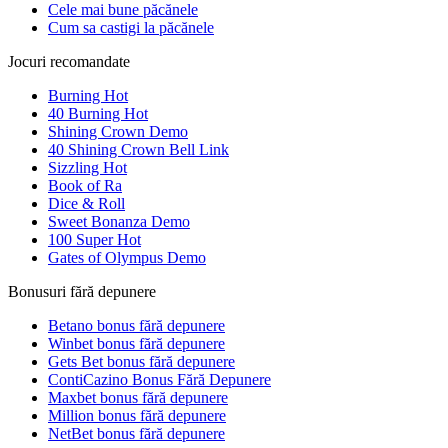
Cele mai bune păcănele
Cum sa castigi la păcănele
Jocuri recomandate
Burning Hot
40 Burning Hot
Shining Crown Demo
40 Shining Crown Bell Link
Sizzling Hot
Book of Ra
Dice & Roll
Sweet Bonanza Demo
100 Super Hot
Gates of Olympus Demo
Bonusuri fără depunere
Betano bonus fără depunere
Winbet bonus fără depunere
Gets Bet bonus fără depunere
ContiCazino Bonus Fără Depunere
Maxbet bonus fără depunere
Million bonus fără depunere
NetBet bonus fără depunere