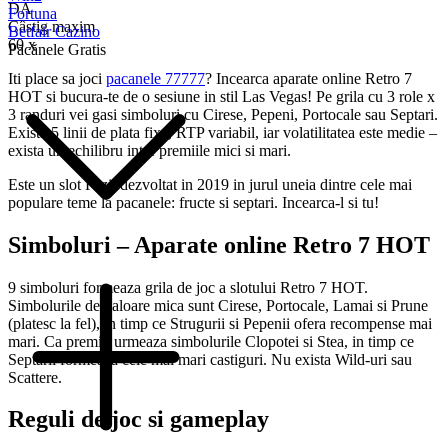
DA
Fortuna
Câstig maxim
Betfair Cazino
60 x
Păcănele Gratis
Iti place sa joci
pacanele 77777
? Incearca aparate online Retro 7
HOT si bucura-te de o sesiune in stil Las Vegas! Pe grila cu 3 role x
3 randuri vei gasi simboluri cu Cirese, Pepeni, Portocale sau Septari.
Exista 5 linii de plata fixe, RTP variabil, iar volatilitatea este medie –
exista un echilibru intre premiile mici si mari.
Este un slot Fazi, dezvoltat in 2019 in jurul uneia dintre cele mai
populare teme la pacanele: fructe si septari. Incearca-l si tu!
Simboluri
– Aparate online Retro 7 HOT
9 simboluri formeaza grila de joc a slotului Retro 7 HOT.
Simbolurile de valoare mica sunt Cirese, Portocale, Lamai si Prune
(platesc la fel), in timp ce Strugurii si Pepenii ofera recompense mai
mari. Ca premii, urmeaza simbolurile Clopotei si Stea, in timp ce
Septarii formeaza cele mai mari castiguri. Nu exista Wild-uri sau
Scattere.
Reguli de joc si gameplay