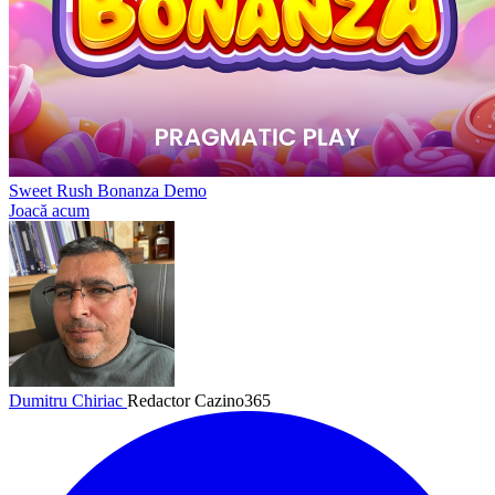
Sweet Rush Bonanza Demo
Joacă acum
Dumitru Chiriac
Redactor Cazino365