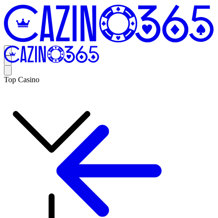
Top Casino