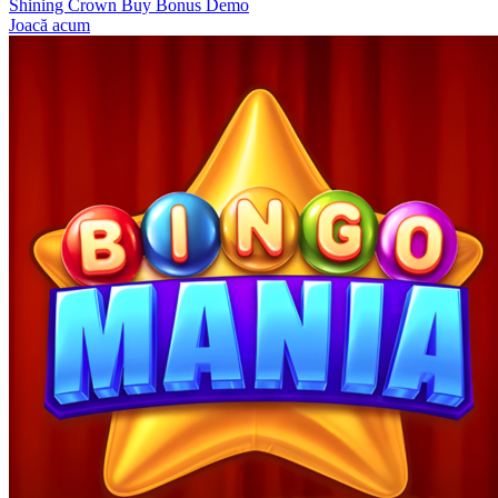
Shining Crown Buy Bonus Demo
Joacă acum