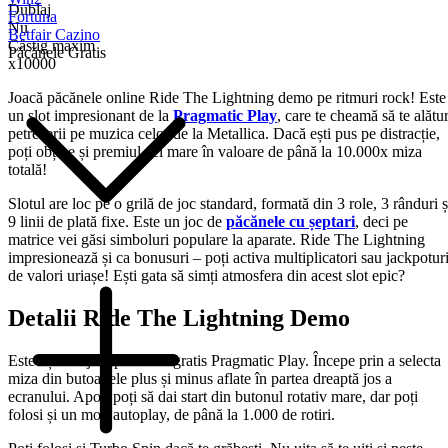
Dublaj
Fortuna
Nu
Betfair Cazino
Câstig maxim
Păcănele Gratis
x10000
Joacă păcănele online Ride The Lightning demo pe ritmuri rock! Este
un slot impresionant de la
Pragmatic Play
, care te cheamă să te alătur
petrecerii pe muzica celor de la Metallica. Dacă ești pus pe distracție,
poți obține și premiul cel mare în valoare de până la 10.000x miza
totală!
Slotul are loc pe o grilă de joc standard, formată din 3 role, 3 rânduri ș
9 linii de plată fixe. Este un joc de
păcănele cu șeptari
, deci pe
matrice vei găsi simboluri populare la aparate. Ride The Lightning
impresionează și ca bonusuri – poți activa multiplicatori sau jackpotur
de valori uriașe! Ești gata să simți atmosfera din acest slot epic?
Detalii Ride The Lightning Demo
Este ușor să joci păcănele gratis Pragmatic Play. Începe prin a selecta
miza din butoanele plus și minus aflate în partea dreaptă jos a
ecranului. Apoi, poți să dai start din butonul rotativ mare, dar poți
folosi și un mod autoplay, de până la 1.000 de rotiri.