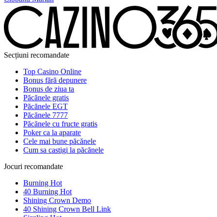
Secțiuni recomandate
Top Casino Online
Bonus fără depunere
Bonus de ziua ta
Păcănele gratis
Păcănele EGT
Păcănele 7777
Păcănele cu fructe gratis
Poker ca la aparate
Cele mai bune păcănele
Cum sa castigi la păcănele
Jocuri recomandate
Burning Hot
40 Burning Hot
Shining Crown Demo
40 Shining Crown Bell Link