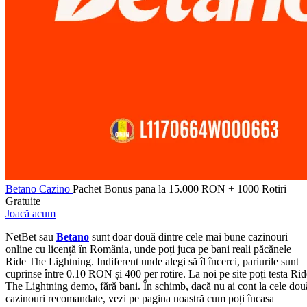
Betano Cazino
Pachet Bonus pana la 15.000 RON + 1000 Rotiri
Gratuite
Joacă acum
NetBet sau
Betano
sunt doar două dintre cele mai bune cazinouri
online cu licență în România, unde poți juca pe bani reali păcănele
Ride The Lightning. Indiferent unde alegi să îl încerci, pariurile sunt
cuprinse între 0.10 RON și 400 per rotire. La noi pe site poți testa Rid
The Lightning demo, fără bani. În schimb, dacă nu ai cont la cele dou
cazinouri recomandate, vezi pe pagina noastră cum poți încasa