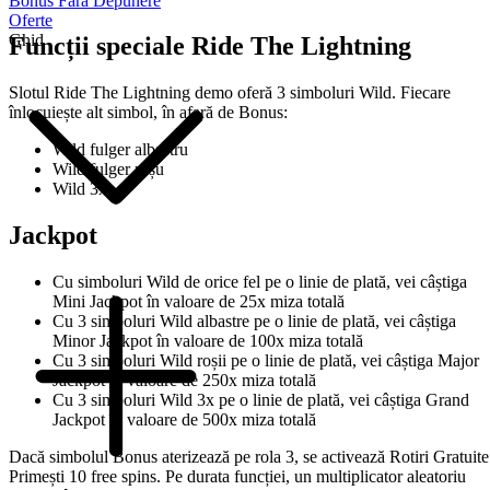
Bonus Fără Depunere
Oferte
Ghid
Funcții speciale Ride The Lightning
Slotul Ride The Lightning demo oferă 3 simboluri Wild. Fiecare
înlocuiește alt simbol, în afară de Bonus:
Wild fulger albastru
Wild fulger roșu
Wild 3x
Jackpot
Cu simboluri Wild de orice fel pe o linie de plată, vei câștiga
Mini Jackpot în valoare de 25x miza totală
Cu 3 simboluri Wild albastre pe o linie de plată, vei câștiga
Minor Jackpot în valoare de 100x miza totală
Cu 3 simboluri Wild roșii pe o linie de plată, vei câștiga Major
Jackpot în valoare de 250x miza totală
Cu 3 simboluri Wild 3x pe o linie de plată, vei câștiga Grand
Jackpot în valoare de 500x miza totală
Dacă simbolul Bonus aterizează pe rola 3, se activează Rotiri Gratuite
Primești 10 free spins. Pe durata funcției, un multiplicator aleatoriu