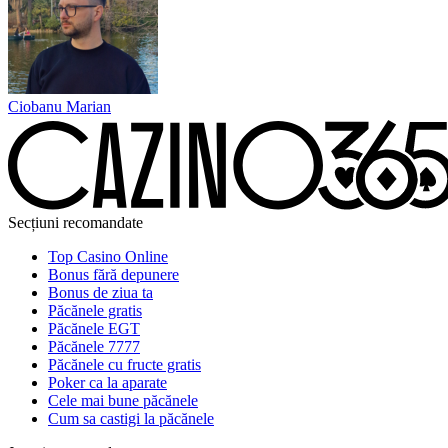
Ciobanu Marian
Secțiuni recomandate
Top Casino Online
Bonus fără depunere
Bonus de ziua ta
Păcănele gratis
Păcănele EGT
Păcănele 7777
Păcănele cu fructe gratis
Poker ca la aparate
Cele mai bune păcănele
Cum sa castigi la păcănele