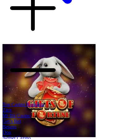
Top Casino România
Zinx
Mr Bit Casino
Get’s Bet
Betano
Don
Netbet Cazino