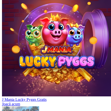
J Mania Lucky Pyggs Gratis
Joacă acum