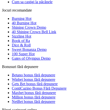
Cum sa castigi la păcănele
Jocuri recomandate
Burning Hot
40 Burning Hot
Shining Crown Demo
40 Shining Crown Bell Link
Sizzling Hot
Book of Ra
Dice & Roll
Sweet Bonanza Demo
100 Super Hot
Gates of Olympus Demo
Bonusuri fără depunere
Betano bonus fără depunere
Winbet bonus fără depunere
Gets Bet bonus fără depunere
ContiCazino Bonus Fără Depunere
Maxbet bonus fără depunere
Million bonus fără depunere
NetBet bonus fără depunere
Păreri cazinouri online