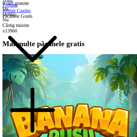
Rotiri gratuite
Fortuna
Da
Betfair Cazino
Dublaj
Păcănele Gratis
Nu
Câstig maxim
x13960
Mai multe păcănele gratis