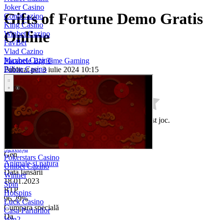
Joker Casino
Gifts of Fortune Demo Gratis
ContiCazino
King Casino
Online
Winbet Cazino
FavBet
Vlad Cazino
Maxbet Cazino
Pacanele Big Time Gaming
Bilion Casino
Publicat pe: 3 iulie 2024 10:15
Million
Joacă pe bani reali
Resetare credit
Prima Casino
Player Casino
Winmasters Cazino
12xbet
Fii primul care evaluează aceast joc.
PariuriPlus
WinBoss Cazino
Producător
Royal Slots
Pacanele Big Time Gaming
32Roșu
Gen
Pokerstars Casino
Animale si natura
Unibet Cazino
Data lansării
Winner
18.01.2023
Spin
RTP
Hotspins
96.29%
Luck Casino
Cumpara specială
Casa Pariurilor
Da
Win2