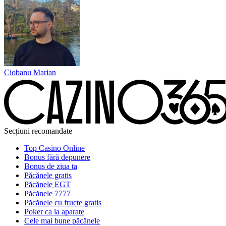
Ciobanu Marian
Secțiuni recomandate
Top Casino Online
Bonus fără depunere
Bonus de ziua ta
Păcănele gratis
Păcănele EGT
Păcănele 7777
Păcănele cu fructe gratis
Poker ca la aparate
Cele mai bune păcănele