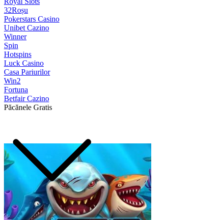
Royal Slots
32Roșu
Pokerstars Casino
Unibet Cazino
Winner
Spin
Hotspins
Luck Casino
Casa Pariurilor
Win2
Fortuna
Betfair Cazino
Păcănele Gratis