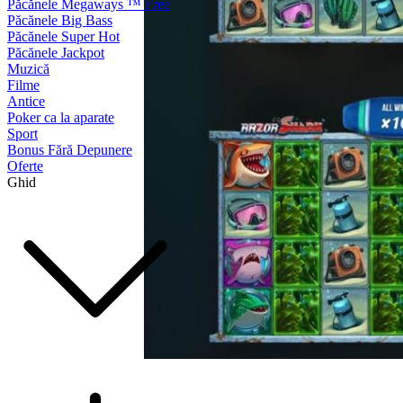
Păcănele Megaways ™ Free
Păcănele Big Bass
Păcănele Super Hot
Păcănele Jackpot
Muzică
Filme
Antice
Poker ca la aparate
Sport
Bonus Fără Depunere
Oferte
Ghid