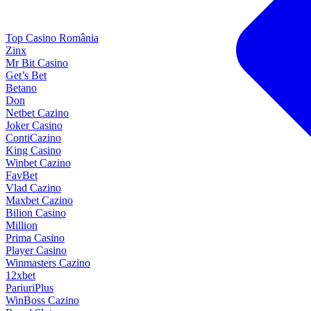
Top Casino România
Zinx
Mr Bit Casino
Get’s Bet
Betano
Don
Netbet Cazino
Joker Casino
ContiCazino
King Casino
Winbet Cazino
FavBet
Vlad Cazino
Maxbet Cazino
Bilion Casino
Million
Prima Casino
Player Casino
Winmasters Cazino
12xbet
PariuriPlus
WinBoss Cazino