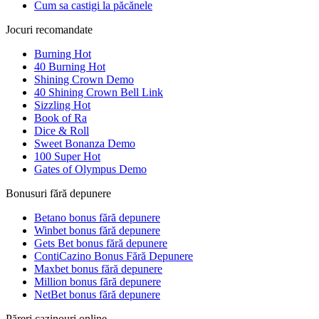
Cum sa castigi la păcănele
Jocuri recomandate
Burning Hot
40 Burning Hot
Shining Crown Demo
40 Shining Crown Bell Link
Sizzling Hot
Book of Ra
Dice & Roll
Sweet Bonanza Demo
100 Super Hot
Gates of Olympus Demo
Bonusuri fără depunere
Betano bonus fără depunere
Winbet bonus fără depunere
Gets Bet bonus fără depunere
ContiCazino Bonus Fără Depunere
Maxbet bonus fără depunere
Million bonus fără depunere
NetBet bonus fără depunere
Păreri cazinouri online