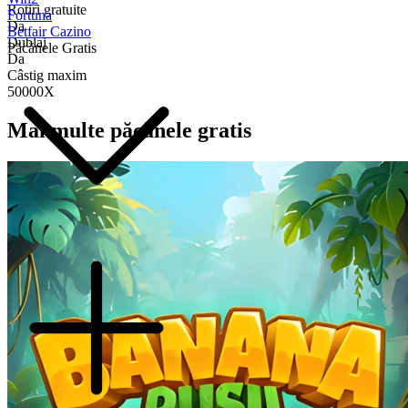
Rotiri gratuite
Fortuna
Da
Betfair Cazino
Dublaj
Păcănele Gratis
Da
Câstig maxim
50000X
Mai multe păcănele gratis