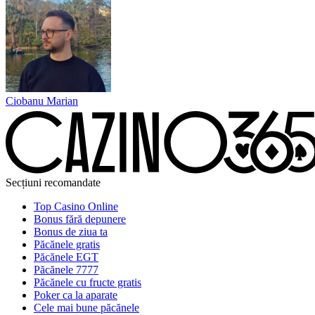
Ciobanu Marian
Secțiuni recomandate
Top Casino Online
Bonus fără depunere
Bonus de ziua ta
Păcănele gratis
Păcănele EGT
Păcănele 7777
Păcănele cu fructe gratis
Poker ca la aparate
Cele mai bune păcănele