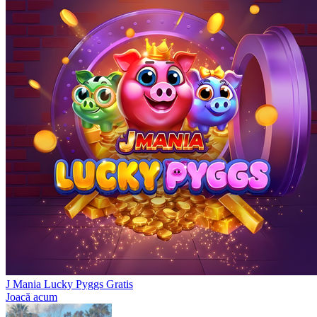
J Mania Lucky Pyggs Gratis
Joacă acum