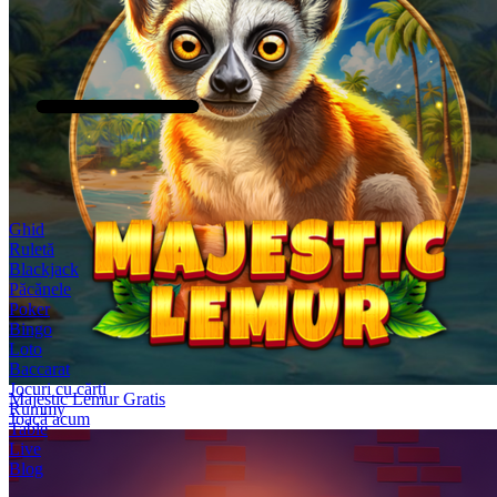
Ghid
Ruletă
Blackjack
Păcănele
Poker
Bingo
Loto
Baccarat
Jocuri cu cărți
Majestic Lemur Gratis
Rummy
Joacă acum
Table
Live
Blog