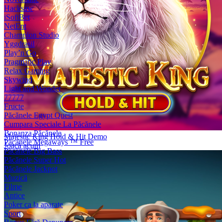
Hacksaw
iSoftBet
NetEnt
Champion Studio
Yggdrasil
Play’n Go
Pragmatic Play
Relax Gaming
Skywind
Light and Wonder
77777
Fructe
Păcănele Egypt Quest
Cumpara Speciale La Păcănele
Bonanza Păcănele
Majestic King Hold & Hit Demo
Păcănele Megaways ™ Free
Joacă acum
Păcănele Big Bass
Păcănele Super Hot
Păcănele Jackpot
Muzică
Filme
Antice
Poker ca la aparate
Sport