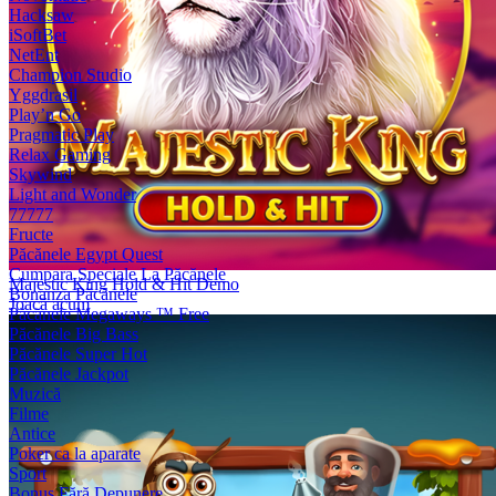
Hacksaw
iSoftBet
NetEnt
Champion Studio
Yggdrasil
Play’n Go
Pragmatic Play
Relax Gaming
Skywind
Light and Wonder
77777
Fructe
Păcănele Egypt Quest
Cumpara Speciale La Păcănele
Majestic King Hold & Hit Demo
Bonanza Păcănele
Joacă acum
Păcănele Megaways ™ Free
Păcănele Big Bass
Păcănele Super Hot
Păcănele Jackpot
Muzică
Filme
Antice
Poker ca la aparate
Sport
Bonus Fără Depunere