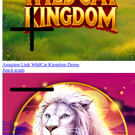
Amazing Link WildCat Kingdom Demo
Joacă acum
EGT
EGT Digital
Novomatic