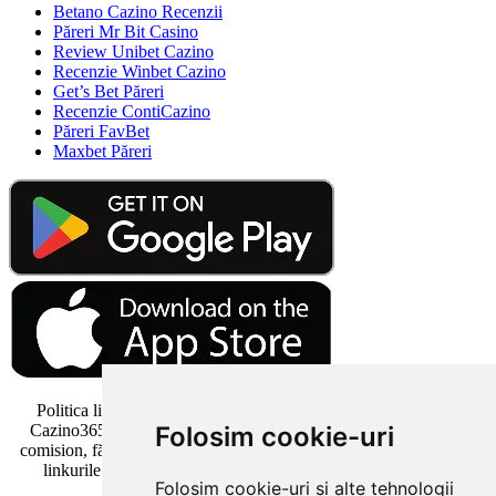
Betano Cazino Recenzii
Păreri Mr Bit Casino
Review Unibet Cazino
Recenzie Winbet Cazino
Get’s Bet Păreri
Recenzie ContiCazino
Păreri FavBet
Maxbet Păreri
Politica linkurilor: Vă rugăm să rețineți că unele linkuri de pe
Folosim cookie-uri
Cazino365.ro sunt linkuri de afiliere. Este posibil să primim un
comision, fără costuri suplimentare pentru dvs., dacă faceți clic pe
linkurile noastre externe și deschideți un cont la unul dintre
Folosim cookie-uri și alte tehnologii
cazinourile online menționate.