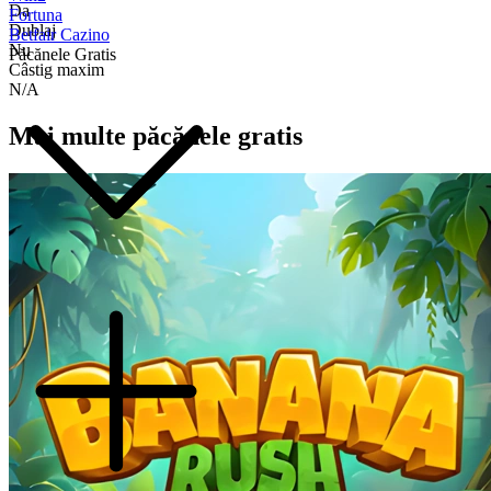
Da
Fortuna
Dublaj
Betfair Cazino
Nu
Păcănele Gratis
Câstig maxim
N/A
Mai multe păcănele gratis