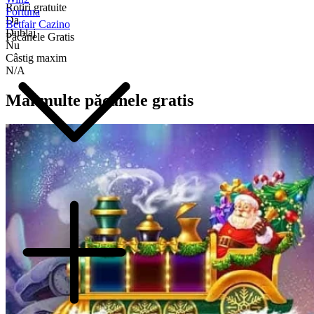
Rotiri gratuite
Fortuna
Da
Betfair Cazino
Dublaj
Păcănele Gratis
Nu
Câstig maxim
N/A
Mai multe păcănele gratis