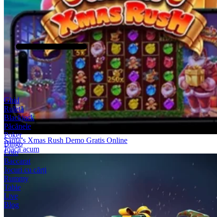
Ghid
Ruletă
Blackjack
Păcănele
Poker
Santa’s Xmas Rush Demo Gratis Online
Bingo
Joacă acum
Loto
Baccarat
Jocuri cu cărți
Rummy
Table
Live
Blog