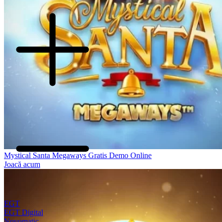
Mystical Santa Megaways Gratis Demo Online
Joacă acum
EGT
EGT Digital
Novomatic