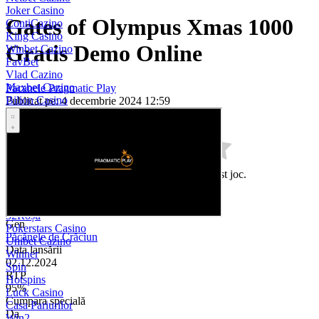
Joker Casino
Gates of Olympus Xmas 1000
ContiCazino
King Casino
Gratis Demo Online
Winbet Cazino
FavBet
Vlad Cazino
Maxbet Cazino
Pacanele Pragmatic Play
Bilion Casino
Publicat pe: 4 decembrie 2024 12:59
Million
Joacă pe bani reali
Resetare credit
Prima Casino
Player Casino
Winmasters Cazino
12xbet
Fii primul care evaluează aceast joc.
PariuriPlus
WinBoss Cazino
Producător
Royal Slots
Pacanele Pragmatic Play
32Roșu
Gen
Pokerstars Casino
Păcănele de Crăciun
Unibet Cazino
Data lansării
Winner
02.12.2024
Spin
RTP
Hotspins
95%
Luck Casino
Cumpara specială
Casa Pariurilor
Da
Win2