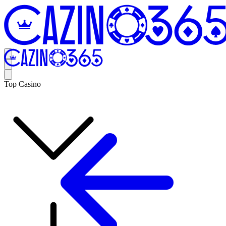
Top Casino