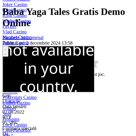
Joker Casino
Baba Yaga Tales Gratis Demo
ContiCazino
King Casino
Online
Winbet Cazino
FavBet
Vlad Cazino
Maxbet Cazino
Pacanele Spinomenal
Bilion Casino
Publicat pe: 2 decembrie 2024 13:58
Million
Joacă pe bani reali
Resetare credit
Prima Casino
Player Casino
Winmasters Cazino
12xbet
Fii primul care evaluează aceast joc.
PariuriPlus
WinBoss Cazino
Producător
Royal Slots
Pacanele Spinomenal
32Roșu
Gen
Pokerstars Casino
Distractie
Unibet Cazino
Data lansării
Winner
02.08.2022
Spin
RTP
Hotspins
95.58%
Luck Casino
Cumpara specială
Casa Pariurilor
Da
Win2