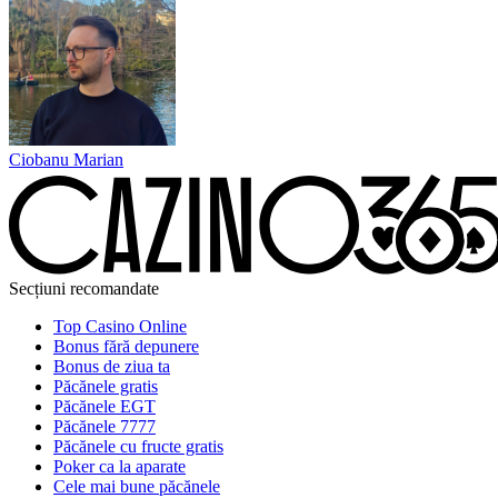
Ciobanu Marian
Secțiuni recomandate
Top Casino Online
Bonus fără depunere
Bonus de ziua ta
Păcănele gratis
Păcănele EGT
Păcănele 7777
Păcănele cu fructe gratis
Poker ca la aparate
Cele mai bune păcănele