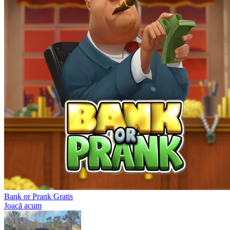
Bank or Prank Gratis
Joacă acum