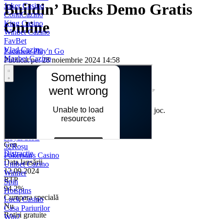
Buildin’ Bucks Demo Gratis
Joker Casino
ContiCazino
Online
King Casino
Winbet Cazino
FavBet
Vlad Cazino
Pacanele Play'n Go
Maxbet Cazino
Publicat pe: 28 noiembrie 2024 14:58
Bilion Casino
Joacă pe bani reali
Resetare credit
Million
Prima Casino
Player Casino
Winmasters Cazino
Fii primul care evaluează aceast joc.
12xbet
PariuriPlus
Producător
WinBoss Cazino
Pacanele Play'n Go
Royal Slots
Gen
32Roșu
Distractie
Pokerstars Casino
Data lansării
Unibet Cazino
12.09.2024
Winner
RTP
Spin
94.2%
Hotspins
Cumpara specială
Luck Casino
Nu
Casa Pariurilor
Rotiri gratuite
Win2