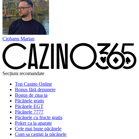
Ciobanu Marian
Secțiuni recomandate
Top Casino Online
Bonus fără depunere
Bonus de ziua ta
Păcănele gratis
Păcănele EGT
Păcănele 7777
Păcănele cu fructe gratis
Poker ca la aparate
Cele mai bune păcănele
Cum sa castigi la păcănele