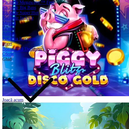
Păcănele Megaways ™ Free
Păcănele Big Bass
Păcănele Super Hot
Păcănele Jackpot
Muzică
Filme
Antice
Poker ca la aparate
Sport
Bonus Fără Depunere
Oferte
Ghid
Joacă acum