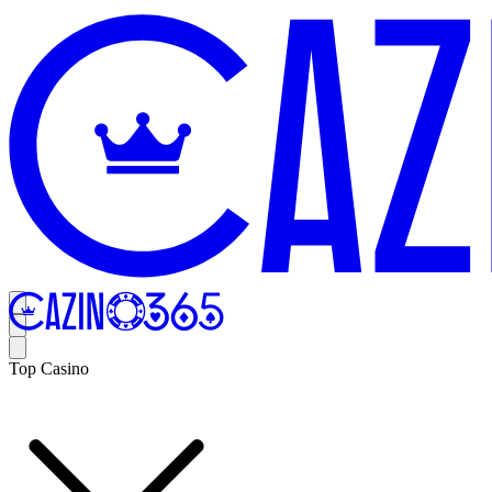
Top Casino