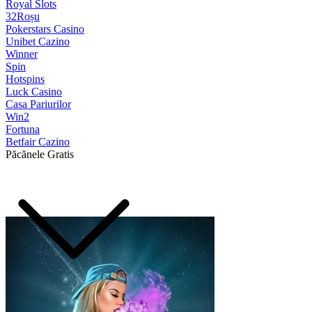
Royal Slots
32Roșu
Pokerstars Casino
Unibet Cazino
Winner
Spin
Hotspins
Luck Casino
Casa Pariurilor
Win2
Fortuna
Betfair Cazino
Păcănele Gratis