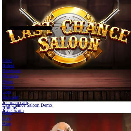
Ghid
Ruletă
Blackjack
Păcănele
Poker
Bingo
Loto
Baccarat
Jocuri cu cărți
Last Chance Saloon Demo
Rummy
Joacă acum
Table
Live
Blog