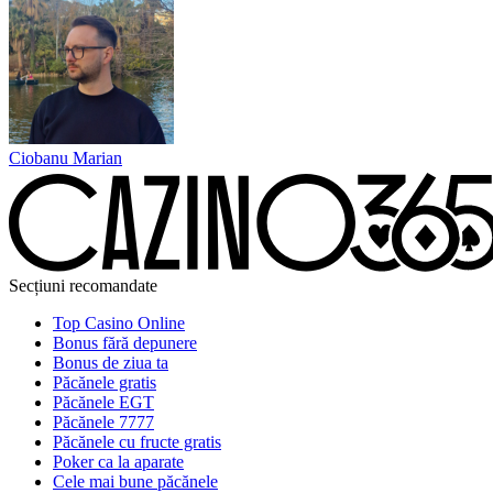
Ciobanu Marian
Secțiuni recomandate
Top Casino Online
Bonus fără depunere
Bonus de ziua ta
Păcănele gratis
Păcănele EGT
Păcănele 7777
Păcănele cu fructe gratis
Poker ca la aparate
Cele mai bune păcănele