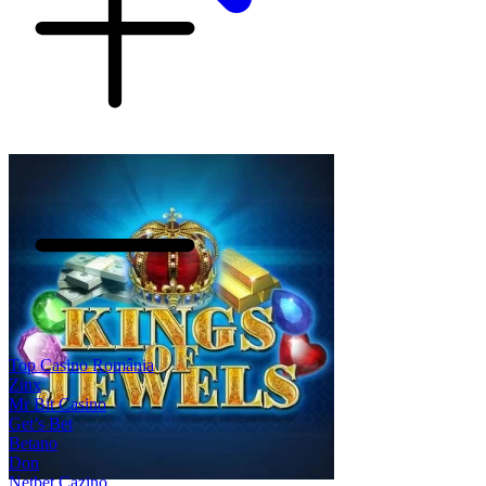
Top Casino România
Zinx
Mr Bit Casino
Get’s Bet
Betano
Don
Netbet Cazino