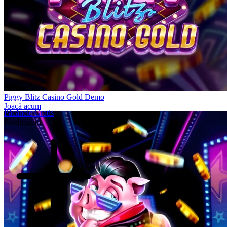
Piggy Blitz Casino Gold Demo
Joacă acum
Păcănele Gratis
Producători