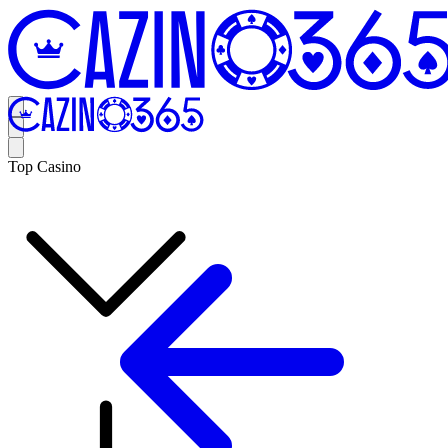
Top Casino