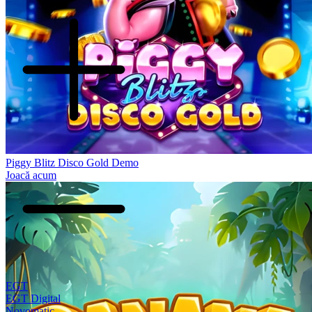
Piggy Blitz Disco Gold Demo
Joacă acum
EGT
EGT Digital
Novomatic