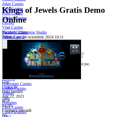
Joker Casino
Kings of Jewels Gratis Demo
ContiCazino
King Casino
Online
Winbet Cazino
FavBet
Vlad Cazino
Maxbet Cazino
Pacanele Champion Studio
Bilion Casino
Publicat pe: 24 octombrie 2024 10:11
Million
Joacă pe bani reali
Resetare credit
Prima Casino
Player Casino
Winmasters Cazino
12xbet
Fii primul care evaluează aceast joc.
PariuriPlus
WinBoss Cazino
Producător
Royal Slots
Pacanele Champion Studio
32Roșu
Gen
Pokerstars Casino
Distractie
Unibet Cazino
Data lansării
Winner
Apr 22, 2021
Spin
RTP
Hotspins
94.0%
Luck Casino
Cumpara specială
Casa Pariurilor
Nu
Win2