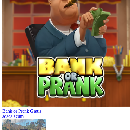
Bank or Prank Gratis
Joacă acum