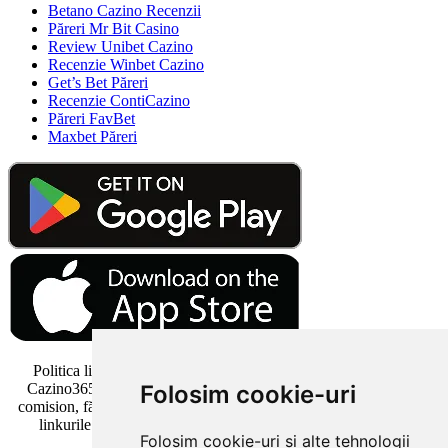
Betano Cazino Recenzii
Păreri Mr Bit Casino
Review Unibet Cazino
Recenzie Winbet Cazino
Get’s Bet Păreri
Recenzie ContiCazino
Păreri FavBet
Maxbet Păreri
Politica linkurilor: Vă rugăm să rețineți că unele linkuri de pe
Folosim cookie-uri
Cazino365.ro sunt linkuri de afiliere. Este posibil să primim un
comision, fără costuri suplimentare pentru dvs., dacă faceți clic pe
linkurile noastre externe și deschideți un cont la unul dintre
Folosim cookie-uri și alte tehnologii
cazinourile online menționate.