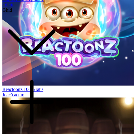
Oferte
Ghid
Reactoonz 100 Gratis
Joacă acum