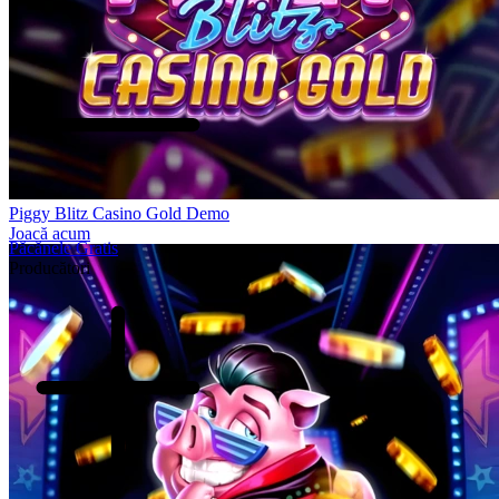
Piggy Blitz Casino Gold Demo
Joacă acum
Păcănele Gratis
Producători