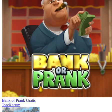
Bank or Prank Gratis
Joacă acum