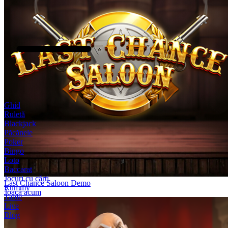
Ghid
Ruletă
Blackjack
Păcănele
Poker
Bingo
Loto
Baccarat
Jocuri cu cărți
Last Chance Saloon Demo
Rummy
Joacă acum
Table
Live
Blog