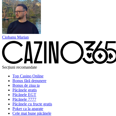
Ciobanu Marian
Secțiuni recomandate
Top Casino Online
Bonus fără depunere
Bonus de ziua ta
Păcănele gratis
Păcănele EGT
Păcănele 7777
Păcănele cu fructe gratis
Poker ca la aparate
Cele mai bune păcănele