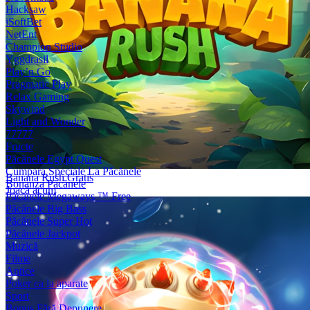
Hacksaw
iSoftBet
NetEnt
Champion Studio
Yggdrasil
Play’n Go
Pragmatic Play
Relax Gaming
Skywind
Light and Wonder
77777
Fructe
Păcănele Egypt Quest
Cumpara Speciale La Păcănele
Banana Rush Gratis
Bonanza Păcănele
Joacă acum
Păcănele Megaways ™ Free
Păcănele Big Bass
Păcănele Super Hot
Păcănele Jackpot
Muzică
Filme
Antice
Poker ca la aparate
Sport
Bonus Fără Depunere