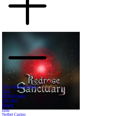
Top Casino România
Zinx
Mr Bit Casino
Get’s Bet
Betano
Don
Netbet Cazino