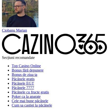
Ciobanu Marian
Secțiuni recomandate
Top Casino Online
Bonus fără depunere
Bonus de ziua ta
Păcănele gratis
Păcănele EGT
Păcănele 7777
Păcănele cu fructe gratis
Poker ca la aparate
Cele mai bune păcănele
Cum sa castigi la păcănele