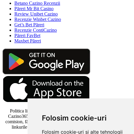
Betano Cazino Recenzii
Păreri Mr Bit Casino
Review Unibet Cazino
Recenzie Winbet Cazino
Get’s Bet Păreri
Recenzie ContiCazino
Păreri FavBet
Maxbet Păreri
Politica linkurilor: Vă rugăm să rețineți că unele linkuri de pe
Folosim cookie-uri
Cazino365.ro sunt linkuri de afiliere. Este posibil să primim un
comision, fără costuri suplimentare pentru dvs., dacă faceți clic pe
linkurile noastre externe și deschideți un cont la unul dintre
Folosim cookie-uri și alte tehnologii
cazinourile online menționate.