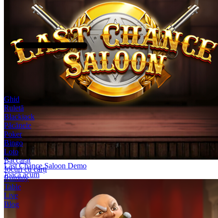
Ghid
Ruletă
Blackjack
Păcănele
Poker
Bingo
Loto
Baccarat
Last Chance Saloon Demo
Jocuri cu cărți
Joacă acum
Rummy
Table
Live
Blog