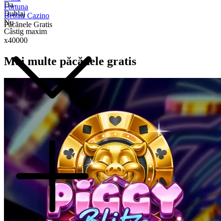
Da
Fortuna
Dublaj
Betfair Cazino
Nu
Păcănele Gratis
Câstig maxim
x40000
Mai multe păcănele gratis