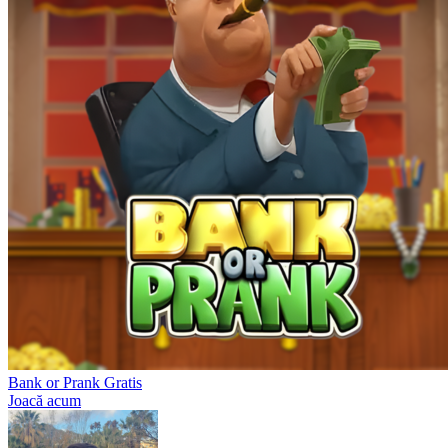
Bank or Prank Gratis
Joacă acum