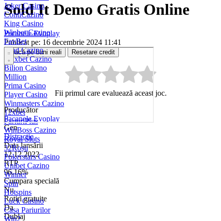
Sold It Demo Gratis Online
Joker Casino
ContiCazino
King Casino
Winbet Cazino
Pacanele Evoplay
FavBet
Publicat pe: 16 decembrie 2024 11:41
Vlad Cazino
Joacă pe bani reali
Resetare credit
Maxbet Cazino
Bilion Casino
Million
Prima Casino
Fii primul care evaluează aceast joc.
Player Casino
Winmasters Cazino
Producător
12xbet
Pacanele Evoplay
PariuriPlus
Gen
WinBoss Cazino
Distractie
Royal Slots
Data lansării
32Roșu
12.12.2022
Pokerstars Casino
RTP
Unibet Cazino
96.16%
Winner
Cumpara specială
Spin
Nu
Hotspins
Rotiri gratuite
Luck Casino
Da
Casa Pariurilor
Dublaj
Win2