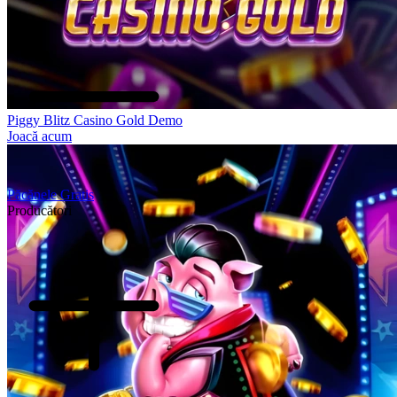
Piggy Blitz Casino Gold Demo
Joacă acum
Păcănele Gratis
Producători