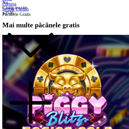
Nu
Fortuna
Câstig maxim
Betfair Cazino
x3536
Păcănele Gratis
Mai multe păcănele gratis