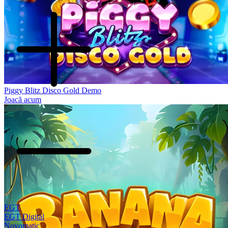
Piggy Blitz Disco Gold Demo
Joacă acum
EGT
EGT Digital
Novomatic