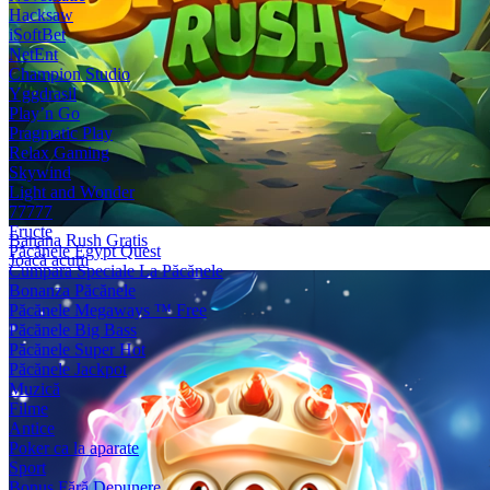
Hacksaw
iSoftBet
NetEnt
Champion Studio
Yggdrasil
Play’n Go
Pragmatic Play
Relax Gaming
Skywind
Light and Wonder
77777
Fructe
Banana Rush Gratis
Păcănele Egypt Quest
Joacă acum
Cumpara Speciale La Păcănele
Bonanza Păcănele
Păcănele Megaways ™ Free
Păcănele Big Bass
Păcănele Super Hot
Păcănele Jackpot
Muzică
Filme
Antice
Poker ca la aparate
Sport
Bonus Fără Depunere