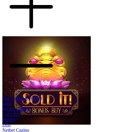
Top Casino România
Zinx
Mr Bit Casino
Get’s Bet
Betano
Don
Netbet Cazino