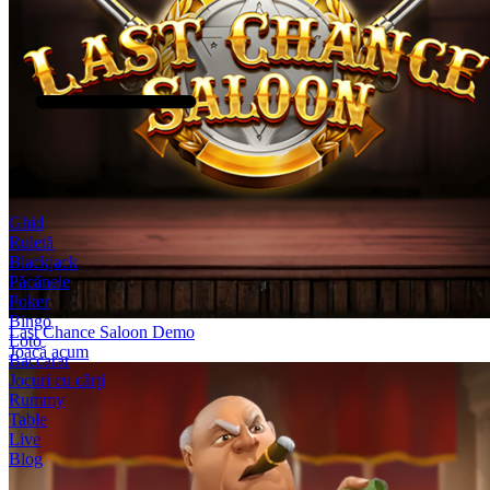
Ghid
Ruletă
Blackjack
Păcănele
Poker
Bingo
Last Chance Saloon Demo
Loto
Joacă acum
Baccarat
Jocuri cu cărți
Rummy
Table
Live
Blog